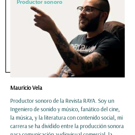
Mauricio Vela
Productor sonoro de la Revista RAYA. Soy un
Ingeniero de sonido y músico, fanático del cine,
la música, y la literatura con contenido social, mi
carrera se ha dividido entre la producción sonora
para comunicación audiovisual comercial, la