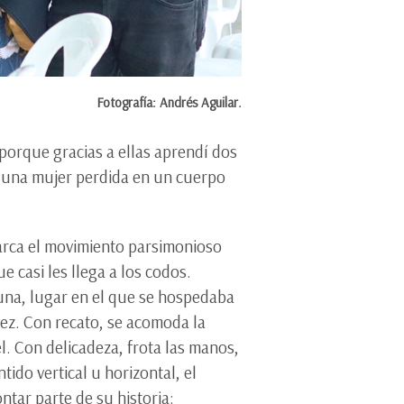
Fotografía: Andrés Aguilar.
“porque gracias a ellas aprendí dos
oy una mujer perdida en un cuerpo
marca el movimiento parsimonioso
 casi les llega a los codos.
Luna, lugar en el que se hospedaba
arez. Con recato, se acomoda la
l. Con delicadeza, frota las manos,
ido vertical u horizontal, el
ntar parte de su historia: