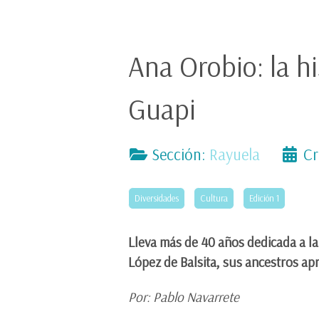
Ana Orobio: la h
Guapi
Sección:
Rayuela
Cr
Diversidades
Cultura
Edición 1
Lleva más de 40 años dedicada a la
López de Balsita, sus ancestros apr
Por: Pablo Navarrete