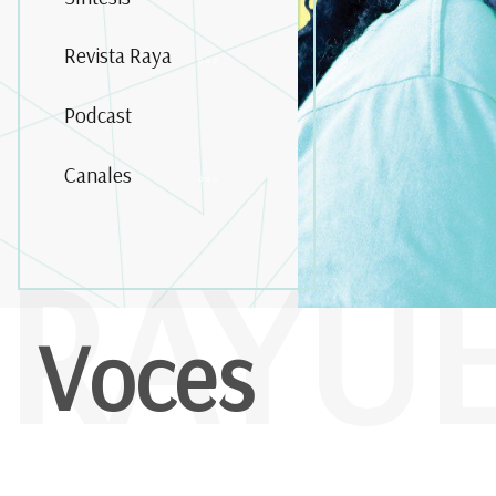
Revista Raya
Podcast
Canales
RAYU
Voces