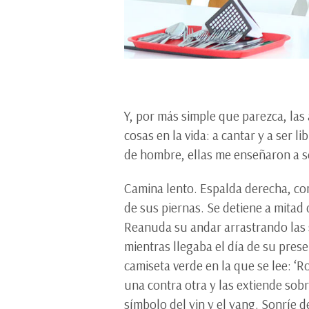
Y, por más simple que parezca, las
cosas en la vida: a cantar y a ser
de hombre, ellas me enseñaron a s
Camina lento. Espalda derecha, con
de sus piernas. Se detiene a mitad 
Reanuda su andar arrastrando las s
mientras llegaba el día de su prese
camiseta verde en la que se lee: ‘R
una contra otra y las extiende sobr
símbolo del yin y el yang. Sonríe d