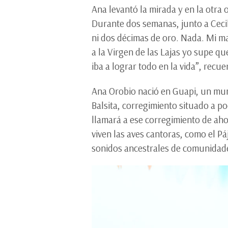
Ana levantó la mirada y en la otra o
Durante dos semanas, junto a Ceci
ni dos décimas de oro. Nada. Mi ma
a la Virgen de las Lajas yo supe qu
iba a lograr todo en la vida”, recue
Ana Orobio nació en Guapi, un muni
Balsita, corregimiento situado a po
llamará a ese corregimiento de ah
viven las aves cantoras, como el Pá
sonidos ancestrales de comunidade