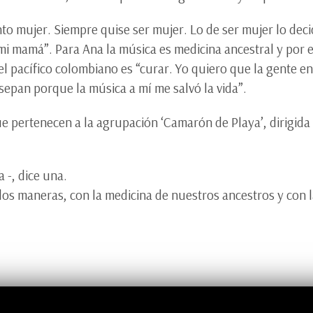
 mujer. Siempre quise ser mujer. Lo de ser mujer lo decidi
mi mamá”. Para Ana la música es medicina ancestral y por 
el pacífico colombiano es “curar. Yo quiero que la gente e
 sepan porque la música a mí me salvó la vida”.
e pertenecen a la agrupación ‘Camarón de Playa’, dirigida 
 -, dice una.
 dos maneras, con la medicina de nuestros ancestros y con la