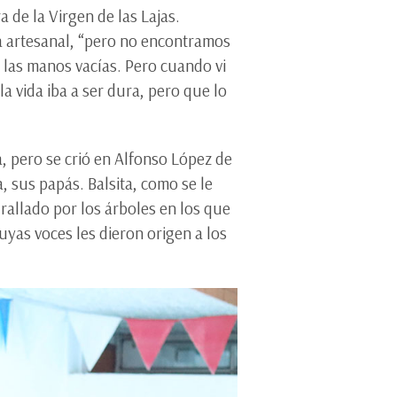
ra de la Virgen de las Lajas.
a artesanal, “pero no encontramos
 las manos vacías. Pero cuando vi
la vida iba a ser dura, pero que lo
a, pero se crió en Alfonso López de
, sus papás. Balsita, como se le
rallado por los árboles en los que
cuyas voces les dieron origen a los