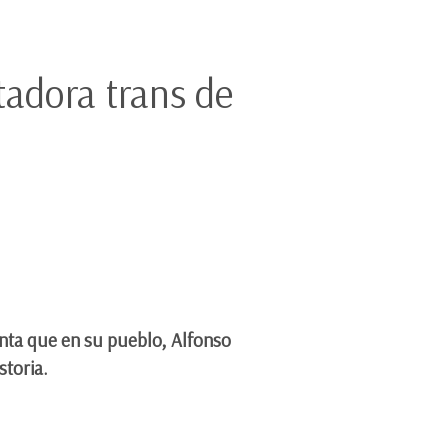
tadora trans de
enta que en su pueblo, Alfonso
storia.