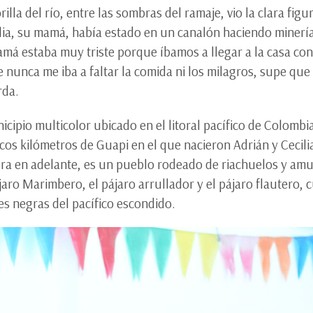
rilla del río, entre las sombras del ramaje, vio la clara figu
lia, su mamá, había estado en un canalón haciendo minerí
má estaba muy triste porque íbamos a llegar a la casa con
e nunca me iba a faltar la comida ni los milagros, supe que 
rda.
cipio multicolor ubicado en el litoral pacífico de Colombi
cos kilómetros de Guapi en el que nacieron Adrián y Cecilia
ora en adelante, es un pueblo rodeado de riachuelos y amu
jaro Marimbero, el pájaro arrullador y el pájaro flautero, 
s negras del pacífico escondido.