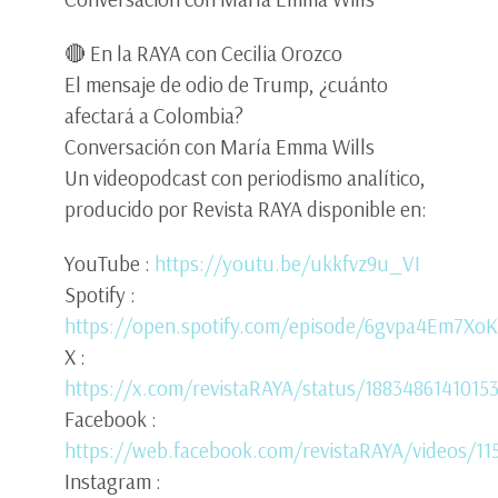
🔴 En la RAYA con Cecilia Orozco
El mensaje de odio de Trump, ¿cuánto
afectará a Colombia?
Conversación con María Emma Wills
Un videopodcast con periodismo analítico,
producido por Revista RAYA disponible en:
YouTube :
https://youtu.be/ukkfvz9u_VI
Spotify :
https://open.spotify.com/episode/6gvpa4Em7X
X :
https://x.com/revistaRAYA/status/1883486141015
Facebook :
https://web.facebook.com/revistaRAYA/videos/1
Instagram :