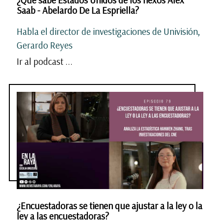
¿Qué sabe Estados Unidos de los nexos Alex
Saab - Abelardo De La Espriella?
Habla el director de investigaciones de Univisión,
Gerardo Reyes
Ir al podcast ...
¿Encuestadoras se tienen que ajustar a la ley o la
ley a las encuestadoras?