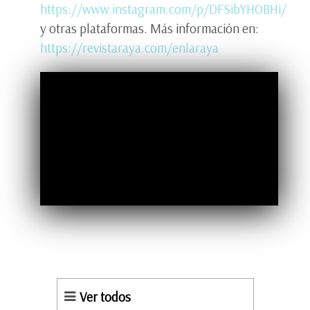
https://www.instagram.com/p/DFSibYHOBHi/
y otras plataformas. Más información en:
https://revistaraya.com/enlaraya
Ver todos