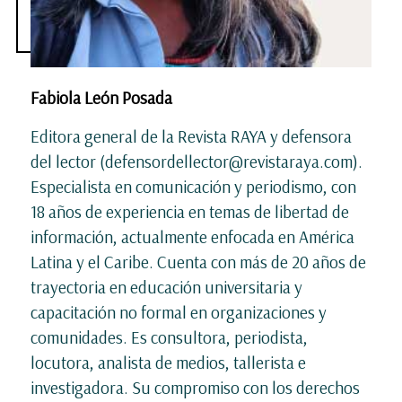
Fabiola León Posada
Editora general de la Revista RAYA y defensora
del lector (defensordellector@revistaraya.com).
Especialista en comunicación y periodismo, con
18 años de experiencia en temas de libertad de
información, actualmente enfocada en América
Latina y el Caribe. Cuenta con más de 20 años de
trayectoria en educación universitaria y
capacitación no formal en organizaciones y
comunidades. Es consultora, periodista,
locutora, analista de medios, tallerista e
investigadora. Su compromiso con los derechos