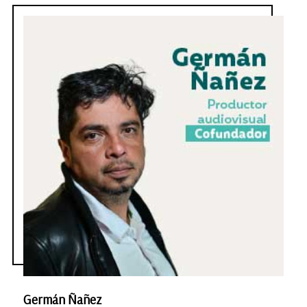
Germán Ñañez