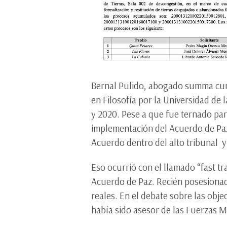
Bernal Pulido, abogado summa cum 
en Filosofía por la Universidad de
y 2020. Pese a que fue ternado pa
implementación del Acuerdo de Paz 
Acuerdo dentro del alto tribunal y
Eso ocurrió con el llamado “fast tr
Acuerdo de Paz. Recién posesionado
reales. En el debate sobre las obje
había sido asesor de las Fuerzas M