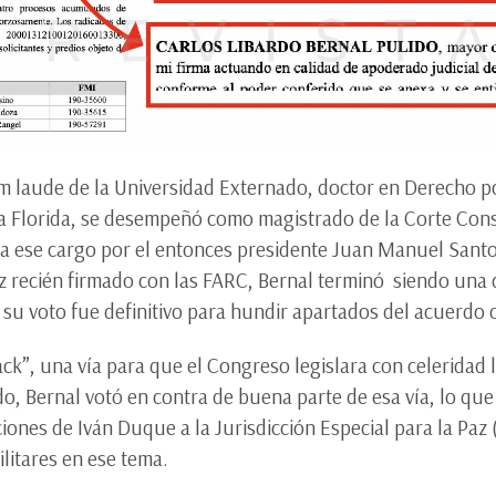
laude de la Universidad Externado, doctor en Derecho po
 la Florida, se desempeñó como magistrado de la Corte Con
ra ese cargo por el entonces presidente Juan Manuel Santo
recién firmado con las FARC, Bernal terminó siendo una de
 su voto fue definitivo para hundir apartados del acuerdo o
ack”, una vía para que el Congreso legislara con celeridad
, Bernal votó en contra de buena parte de esa vía, lo que
ciones de Iván Duque a la Jurisdicción Especial para la Paz
ilitares en ese tema.