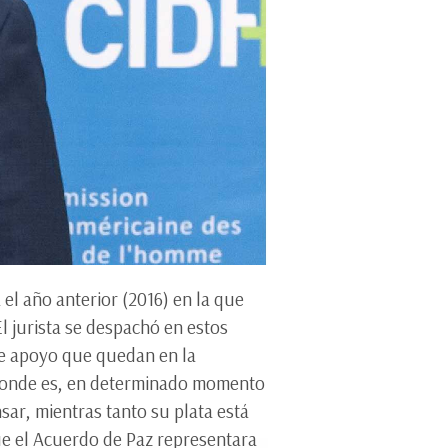
el año anterior (2016) en la que
l jurista se despachó en estos
 de apoyo que quedan en la
a’ donde es, en determinado momento
sar, mientras tanto su plata está
ue el Acuerdo de Paz representara