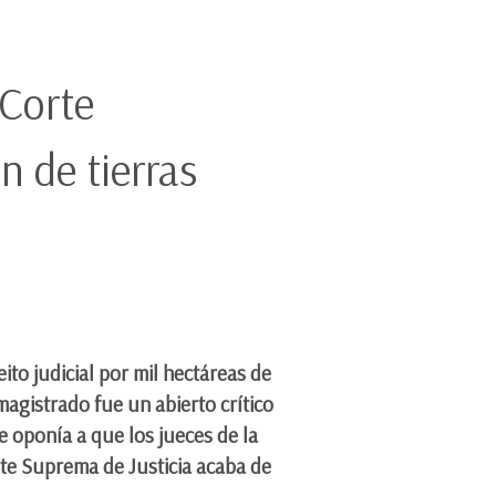
 Corte
n de tierras
to judicial por mil hectáreas de
agistrado fue un abierto crítico
se oponía a que los jueces de la
orte Suprema de Justicia acaba de