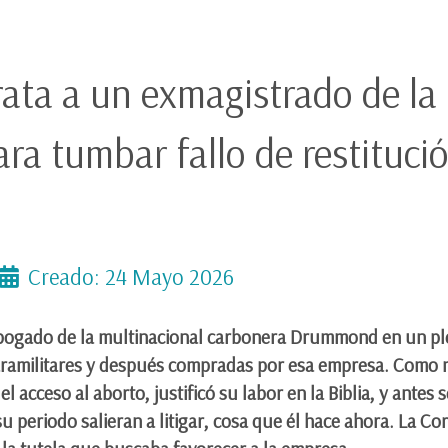
ta a un exmagistrado de la
ra tumbar fallo de restitució
Creado: 24 Mayo 2026
abogado de la multinacional carbonera Drummond en un plei
paramilitares y después compradas por esa empresa. Como m
el acceso al aborto, justificó su labor en la Biblia, y antes 
 su periodo salieran a litigar, cosa que él hace ahora. La C