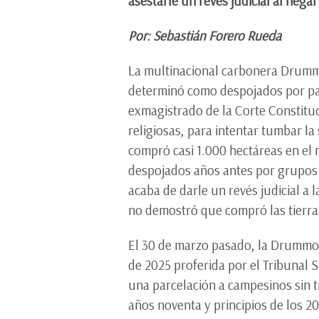
asestarle un revés judicial al nega
Por: Sebastián Forero Rueda
La multinacional carbonera Drummon
determinó como despojados por par
exmagistrado de la Corte Constituc
religiosas, para intentar tumbar l
compró casi 1.000 hectáreas en el 
despojados años antes por grupos p
acaba de darle un revés judicial a
no demostró que compró las tierra
El 30 de marzo pasado, la Drummon
de 2025 proferida por el Tribunal 
una parcelación a campesinos sin t
años noventa y principios de los 2