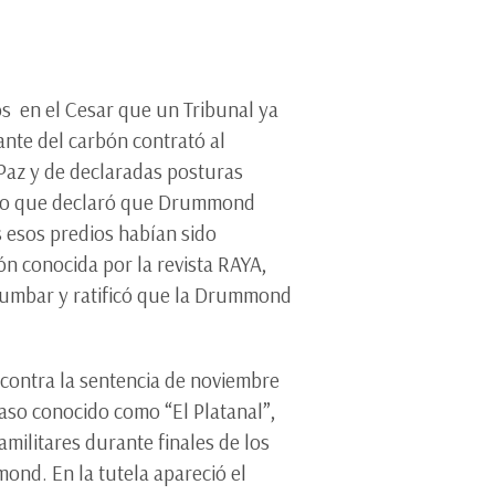
os en el Cesar que un Tribunal ya
nte del carbón contrató al
 Paz y de declaradas posturas
asado que declaró que Drummond
 esos predios habían sido
ón conocida por la revista RAYA,
 tumbar y ratificó que la Drummond
contra la sentencia de noviembre
caso conocido como “El Platanal”,
militares durante finales de los
ond. En la tutela apareció el