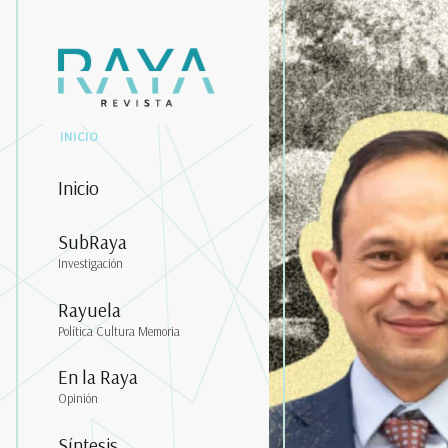
INICIO
Inicio
SubRaya
Investigación
Rayuela
Política Cultura Memoria
En la Raya
Opinión
Síntesis