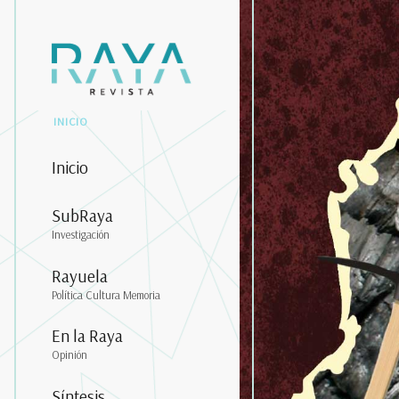
INICIO
Inicio
SubRaya
Investigación
Rayuela
Política Cultura Memoria
En la Raya
Opinión
Síntesis