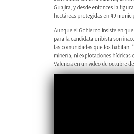
Guajira, y desde entonces la figu
hectáreas protegidas en 49 municip
Aunque el Gobierno insiste en que e
para la candidata uribista son inac
las comunidades que los habitan. "
minería, ni explotaciones hídricas 
Valencia en un video de octubre de