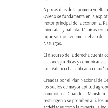
A pocos días de la primera vuelta 
Oviedo se fundamenta en la explota
motor principal de la economía. Pa
minerales y habilitar técnicas como
riquezas que tenemos debajo del su
Naturgas.
El discurso de la derecha cuenta c
acciones jurídicas y comunicativas 
que Valencia ha calificado como "i
Creadas por el Plan Nacional de D
los suelos de mayor aptitud agrope
comunitaria. Cuando el Ministerio 
restringen o se prohíben allí: los 
actividades como la minería, la in