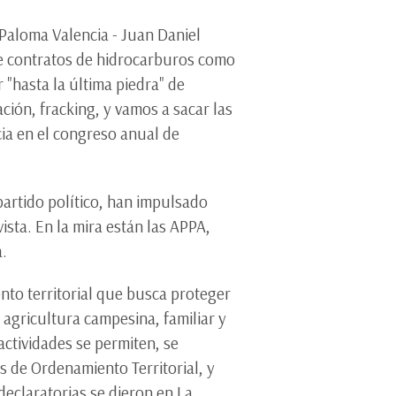
 Paloma Valencia - Juan Daniel
 de contratos de hidrocarburos como
 "hasta la última piedra" de
ción, fracking, y vamos a sacar las
cia en el congreso anual de
partido político, han impulsado
ista. En la mira están las APPA,
a.
nto territorial que busca proteger
agricultura campesina, familiar y
ctividades se permiten, se
s de Ordenamiento Territorial, y
declaratorias se dieron en La