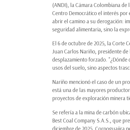
(ANDI), la Cámara Colombiana de l
Centro Democrático el interés por 
abrir el camino a su derogación: i
seguridad alimentaria, sino la expr
El 6 de octubre de 2025, la Corte C
Juan Carlos Nariño, presidente de 
desplazamiento forzado. "¿Dónde q
usos del suelo, sino aspectos trasc
Nariño mencionó el caso de un pro
está una de las mayores productor
proyectos de exploración minera tie
Se refería a la mina de carbón ubi
Best Coal Company S.A.S., que pret
diciembre de 2025, Corpoguajira neg