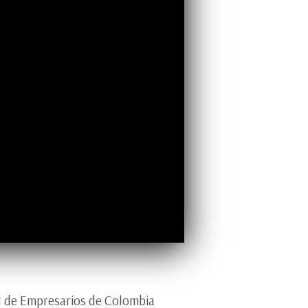
al de Empresarios de Colombia