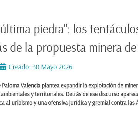
 última piedra": los tentáculos
s de la propuesta minera de
Creado: 30 Mayo 2026
Paloma Valencia plantea expandir la explotación de minera
 ambientales y territoriales. Detrás de ese discurso apar
ca al uribismo y una ofensiva jurídica y gremial contra las