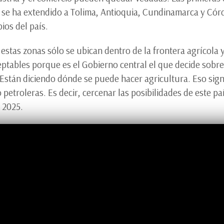
ra se ha extendido a Tolima, Antioquia, Cundinamarca y C
ios del país.
stas zonas sólo se ubican dentro de la frontera agrícola y 
eptables porque es el Gobierno central el que decide sobre 
Están diciendo dónde se puede hacer agricultura. Eso sign
o petroleras. Es decir, cercenar las posibilidades de este p
 2025.