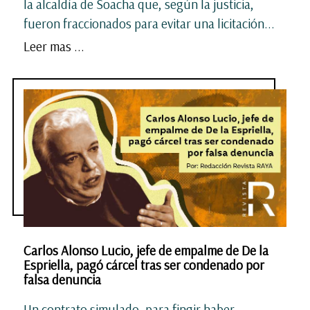
la alcaldía de Soacha que, según la justicia,
fueron fraccionados para evitar una licitación...
Leer mas ...
Carlos Alonso Lucio, jefe de empalme de De la
Espriella, pagó cárcel tras ser condenado por
falsa denuncia
Un contrato simulado, para fingir haber