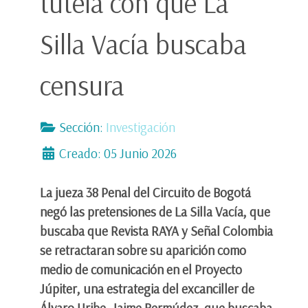
tutela con que La
Silla Vacía buscaba
censura
Sección:
Investigación
Creado: 05 Junio 2026
La jueza 38 Penal del Circuito de Bogotá
negó las pretensiones de La Silla Vacía, que
buscaba que Revista RAYA y Señal Colombia
se retractaran sobre su aparición como
medio de comunicación en el Proyecto
Júpiter, una estrategia del excanciller de
Álvaro Uribe, Jaime Bermúdez, que buscaba