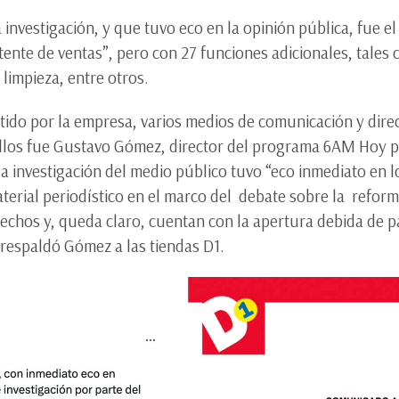
 investigación, y que tuvo eco en la opinión pública, fue e
ente de ventas”, pero con 27 funciones adicionales, tales c
y limpieza, entre otros.
ido por la empresa, varios medios de comunicación y dire
llos fue Gustavo Gómez, director del programa 6AM Hoy p
la investigación del medio público tuvo “eco inmediato en l
aterial periodístico en el marco del debate sobre la reform
hechos y, queda claro, cuentan con la apertura debida de 
, respaldó Gómez a las tiendas D1.