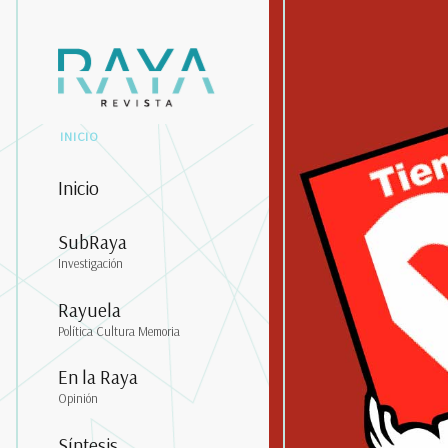
INICIO
Inicio
SubRaya
Investigación
Rayuela
Política Cultura Memoria
En la Raya
Opinión
Síntesis