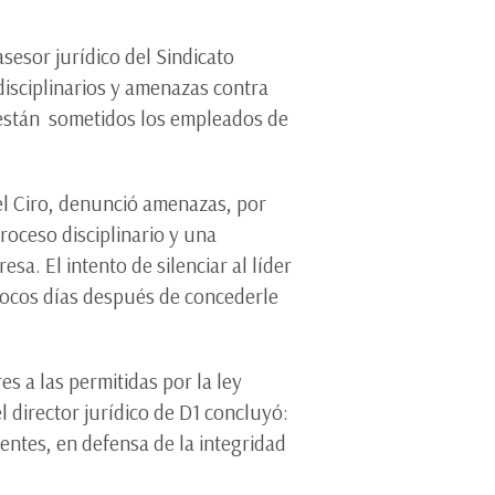
sesor jurídico del Sindicato
disciplinarios y amenazas contra
 están sometidos los empleados de
gel Ciro, denunció amenazas, por
proceso disciplinario y una
sa. El intento de silenciar al líder
pocos días después de concederle
s a las permitidas por la ley
l director jurídico de D1 concluyó:
ientes, en defensa de la integridad