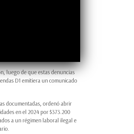
ón, luego de que estas denuncias
 tiendas D1 emitiera un comunicado
cias documentadas, ordenó abrir
idades en el 2024 por $373.200
dos a un régimen laboral ilegal e
ario.