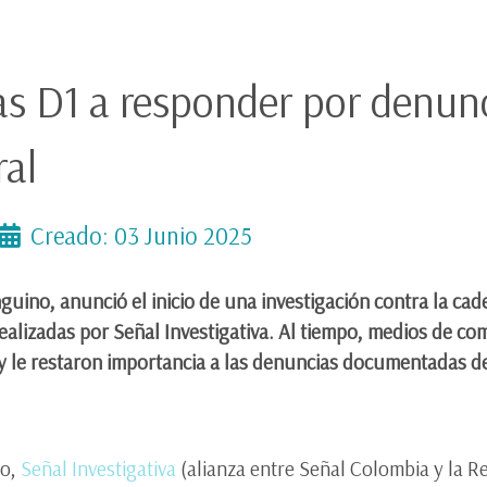
s D1 a responder por denun
ral
Creado: 03 Junio 2025
nguino, anunció el inicio de una investigación contra la c
ealizadas por Señal Investigativa. Al tiempo, medios de co
y le restaron importancia a las denuncias documentadas de 
io,
Señal Investigativa
(alianza entre Señal Colombia y la R