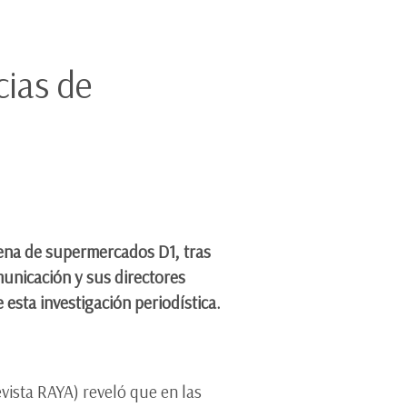
cias de
adena de supermercados D1, tras
municación y sus directores
esta investigación periodística.
evista RAYA) reveló que en las