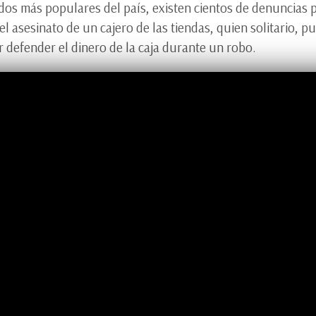
os más populares del país, existen cientos de denuncias p
el asesinato de un cajero de las tiendas, quien solitario, 
ar defender el dinero de la caja durante un robo.