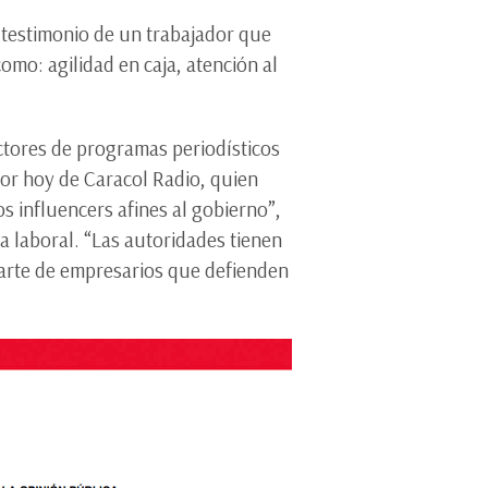
l testimonio de un trabajador que
omo: agilidad en caja, atención al
ctores de programas periodísticos
or hoy de Caracol Radio, quien
os influencers afines al gobierno”,
a laboral. “Las autoridades tienen
parte de empresarios que defienden