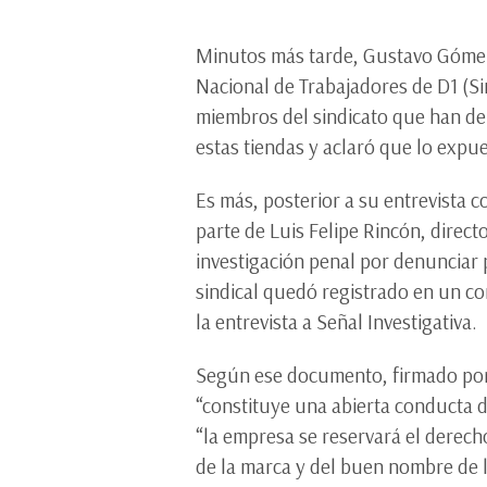
Minutos más tarde, Gustavo Gómez r
Nacional de Trabajadores de D1 (Si
miembros del sindicato que han de
estas tiendas y aclaró que lo expu
Es más, posterior a su entrevista c
parte de Luis Felipe Rincón, directo
investigación penal por denunciar p
sindical quedó registrado en un c
la entrevista a Señal Investigativa.
Según ese documento, firmado por R
“constituye una abierta conducta de
“la empresa se reservará el derecho
de la marca y del buen nombre de 