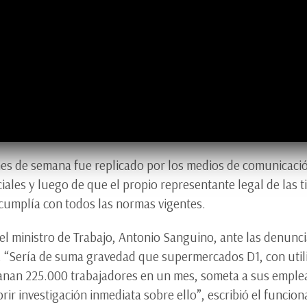
ines de semana fue replicado por los medios de comunicaci
ociales y luego de que el propio representante legal de las
cumplía con todos las normas vigentes.
 el ministro de Trabajo, Antonio Sanguino, ante las denun
a. “Sería de suma gravedad que supermercados D1, con util
ganan 225.000 trabajadores en un mes, someta a sus emplea
ir investigación inmediata sobre ello”, escribió el funcion