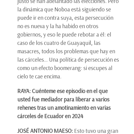
justo se han adelantado las elecciones. Pero
la dinámica que Noboa está siguiendo se
puede ir en contra suya, esta persecución
no es nueva y la ha habido en otros
gobiernos, y eso le puede rebotar a él: el
caso de los cuatro de Guayaquil, las
masacres, todos los problemas que hay en
las cárceles… Una política de persecución es
como un efecto boomerang: si escupes al
cielo te cae encima.
RAYA: Cuénteme ese episodio en el que
usted fue mediador para liberar a varios
rehenes tras un amotinamiento en varias
cárceles de Ecuador en 2024
JOSÉ ANTONIO MAESO:
Esto tuvo una gran