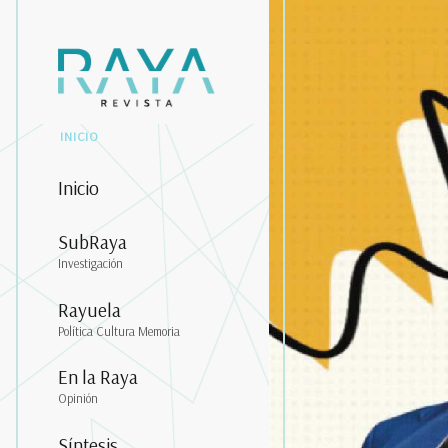
INICIO
Inicio
SubRaya
Investigación
Rayuela
Política Cultura Memoria
En la Raya
Opinión
Síntesis