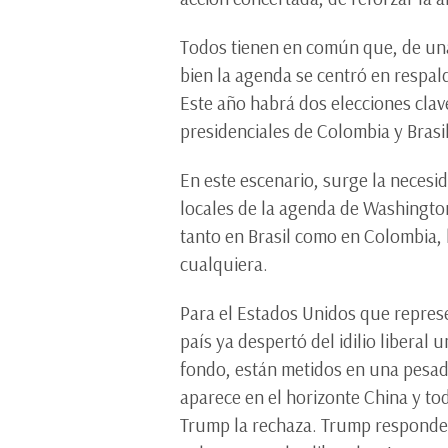
Todos tienen en común que, de una 
bien la agenda se centró en respal
Este año habrá dos elecciones clav
presidenciales de Colombia y Brasil
En este escenario, surge la necesid
locales de la agenda de Washington
tanto en Brasil como en Colombia,
cualquiera.
Para el Estados Unidos que represe
país ya despertó del idilio libera
fondo, están metidos en una pesadi
aparece en el horizonte China y tod
Trump la rechaza. Trump responde 