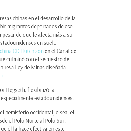
resas chinas en el desarrollo de la
ibir migrantes deportados de ese
 pesar de que le afecta más a su
 estadounidenses en suelo
 china CK Hutchison
en el Canal de
que culminó con el secuestro de
 nueva Ley de Minas diseñada
oro
.
r Hegseth, flexibilizó la
, especialmente estadounidenses.
l hemisferio occidental, o sea, el
sde el Polo Norte al Polo Sur,
oe él la hace efectiva en este