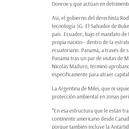
Donroe y que actúan en detrimento
Así, el gobierno del derechista Rod
tecnología 5G. El Salvador de Buk
país. Ecuador, bajo el mandato de
propia nación— dentro de la estrat
ecuatoriano. Panamá, a través de 
Panamá tras un par de visitas de M
Nicolás Maduro, terminó aproband
específicamente para atraer capital
La Argentina de Milei, que ni siqui
protección ambiental en zonas per
“En esa estructura que le están tra
continente americano desde Canadá 
porque también incluye la Antártida