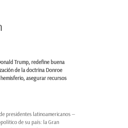
ón
 Donald Trump, redefine buena
zación de la doctrina Donroe
l hemisferio, asegurar recursos
 de presidentes latinoamericanos —
lítico de su país: la Gran