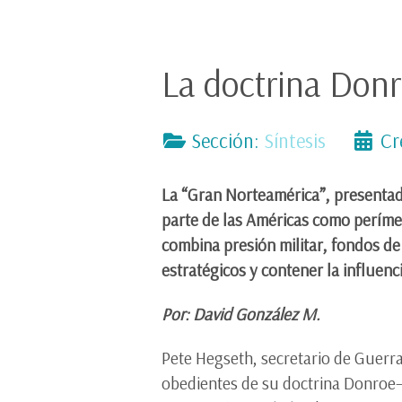
La doctrina Donr
Sección:
Síntesis
Cr
La “Gran Norteamérica”, presentad
parte de las Américas como períme
combina presión militar, fondos de
estratégicos y contener la influenc
Por: David González M.
Pete Hegseth, secretario de Guerr
obedientes de su doctrina Donroe