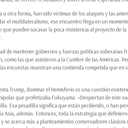
u otra forma, han sido víctimas de los ataques y las amen
dar el multilateralismo, ese encuentro llega en un moment
e que pueden socavar la poca resistencia al proyecto de la
.
ad de mantener gobiernos y fuerzas políticas soberanas fren
, como las que asistieron a la Cumbre de las Américas. Pe
 las encuestas muestran una contienda competida que en 
nta Trump, dominar el hemisferio es una cuestión existenc
l unipolar que profetizaba Fukuyama: «Despiertan de este s
lla. Esa pesadilla significa que están perdiendo, o han pe
a Asia, además. Entonces, toda la estrategia que definieron
y se acerca más a planteamientos conservadores clásicos