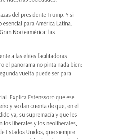
azas del presidente Trump. Y si
o esencial para América Latina.
 Gran Norteamérica: las
te a las élites facilitadoras
ro el panorama no pinta nada bien:
segunda vuelta puede ser para
ial. Explica Estenssoro que ese
ueño y se dan cuenta de que, en el
rdido ya, su supremacía y que les
 los liberales y los neoliberales,
 de Estados Unidos, que siempre