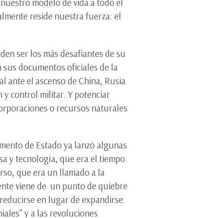
nuestro modelo de vida a todo el
lmente reside nuestra fuerza: el
den ser los más desafiantes de su
en sus documentos oficiales de la
l ante el ascenso de China, Rusia
 y control militar. Y potenciar
corporaciones o recursos naturales
amento de Estado ya lanzó algunas
sa y tecnología, que era el tiempo
urso, que era un llamado a la
dente viene de un punto de quiebre
 reducirse en lugar de expandirse.
iales" y a las revoluciones