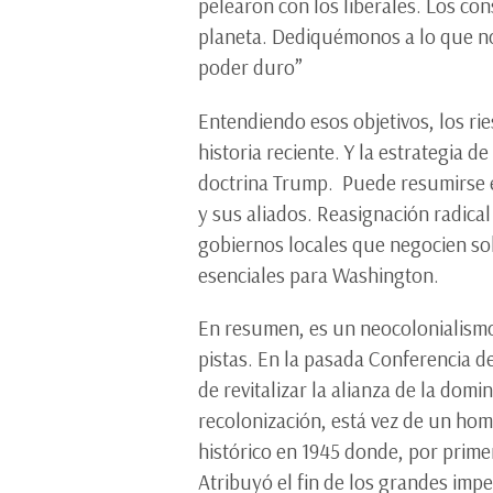
pelearon con los liberales. Los c
planeta. Dediquémonos a lo que no
poder duro”
Entendiendo esos objetivos, los ri
historia reciente. Y la estrategia 
doctrina Trump. Puede resumirse en
y sus aliados. Reasignación radical
gobiernos locales que negocien so
esenciales para Washington.
En resumen, es un neocolonialismo
pistas. En la pasada Conferencia d
de revitalizar la alianza de la dom
recolonización, está vez de un ho
histórico en 1945 donde, por prime
Atribuyó el fin de los grandes impe