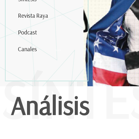
Revista Raya
Podcast
Canales
SÍNTE
Análisis