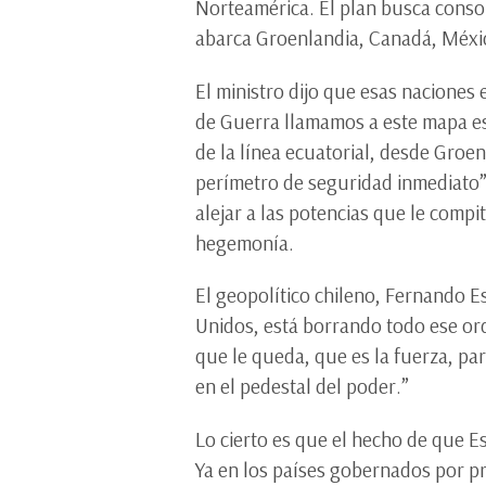
Norteamérica. El plan busca conso
abarca Groenlandia, Canadá, Méxic
El ministro dijo que esas naciones
de Guerra llamamos a este mapa es
de la línea ecuatorial, desde Groe
perímetro de seguridad inmediato”.
alejar a las potencias que le comp
hegemonía.
El geopolítico chileno, Fernando E
Unidos, está borrando todo ese ord
que le queda, que es la fuerza, pa
en el pedestal del poder.”
Lo cierto es que el hecho de que 
Ya en los países gobernados por pr