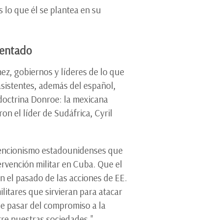
 lo que él se plantea en su
mentado
ez, gobiernos y líderes de lo que
asistentes, además del español,
 doctrina Donroe: la mexicana
on el líder de Sudáfrica, Cyril
rvencionismo estadounidenses que
ervención militar en Cuba. Que el
n el pasado de las acciones de EE.
litares que sirvieran para atacar
de pasar del compromiso a la
ntre nuestras sociedades."