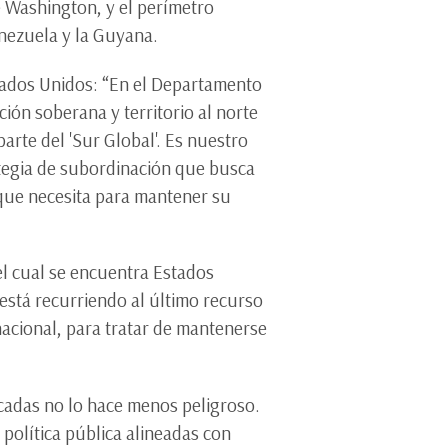
e Washington, y el perímetro
nezuela y la Guyana.
stados Unidos: “En el Departamento
ón soberana y territorio al norte
arte del 'Sur Global'. Es nuestro
ategia de subordinación que busca
 que necesita para mantener su
el cual se encuentra Estados
está recurriendo al último recurso
nacional, para tratar de mantenerse
cadas no lo hace menos peligroso.
política pública alineadas con