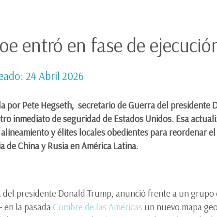
oe entró en fase de ejecuci
eado: 24 Abril 2026
a por Pete Hegseth, secretario de Guerra del presidente
tro inmediato de seguridad de Estados Unidos. Esa actuali
 alineamiento y élites locales obedientes para reordenar e
ia de China y Rusia en América Latina.
a del presidente Donald Trump, anunció frente a un grupo
— en la pasada
Cumbre de las Américas
un nuevo mapa geopo