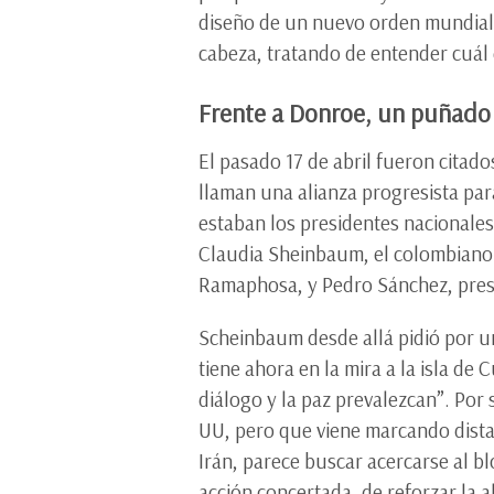
diseño de un nuevo orden mundial 
cabeza, tratando de entender cuál e
Frente a Donroe, un puñado
El pasado 17 de abril fueron citad
llaman una alianza progresista par
estaban los presidentes nacionales
Claudia Sheinbaum, el colombiano Gu
Ramaphosa, y Pedro Sánchez, pres
Scheinbaum desde allá pidió por u
tiene ahora en la mira a la isla de
diálogo y la paz prevalezcan”. Por
UU, pero que viene marcando distan
Irán, parece buscar acercarse al 
acción concertada, de reforzar la a