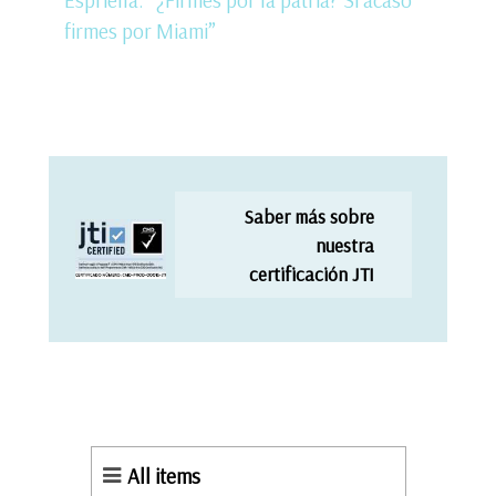
Espriella: “¿Firmes por la patria? Si acaso
firmes por Miami”
Saber más sobre
nuestra
certificación JTI
All items