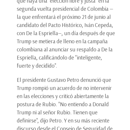
que haya una "elección libre y justa" en la
segunda vuelta presidencial de Colombia —
la que enfrentará el próximo 21 de junio al
candidato del Pacto Histórico, Iván Cepeda,
con De la Espriella—, un día después de que
Trump se metiera de lleno en la campaña
colombiana al anunciar su respaldo a De la
Espriella, calificándolo de "inteligente,
fuerte y decidido".
El presidente Gustavo Petro denunció que
Trump rompió un acuerdo de no intervenir
en las elecciones y criticó abiertamente la
postura de Rubio. "No entiendo a Donald
Trump ni al señor Rubio. Tienen que
definirse", dijo Petro. Y en su más reciente
discurso desde el Consejo de Seguridad de