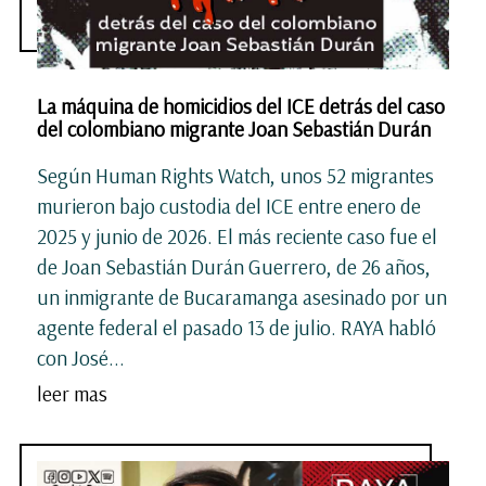
La máquina de homicidios del ICE detrás del caso
del colombiano migrante Joan Sebastián Durán
Según Human Rights Watch, unos 52 migrantes
murieron bajo custodia del ICE entre enero de
2025 y junio de 2026. El más reciente caso fue el
de Joan Sebastián Durán Guerrero, de 26 años,
un inmigrante de Bucaramanga asesinado por un
agente federal el pasado 13 de julio. RAYA habló
con José...
leer mas