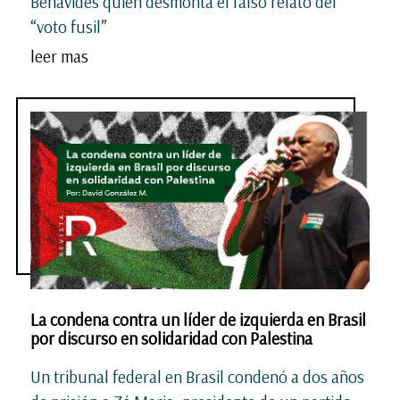
Benavides quien desmonta el falso relato del
“voto fusil”
leer mas
La condena contra un líder de izquierda en Brasil
por discurso en solidaridad con Palestina
Un tribunal federal en Brasil condenó a dos años