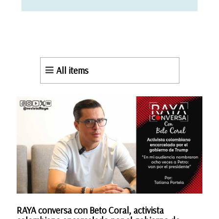
All items
RAYA conversa con Beto Coral, activista