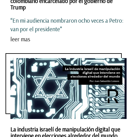
colombiano encarcelado por el gobierno de
Trump
“En mi audiencia nombraron ocho veces a Petro:
van por el presidente”
leer mas
La industria israelí de manipulación digital que
interviene en elecciones alrededor del mundo