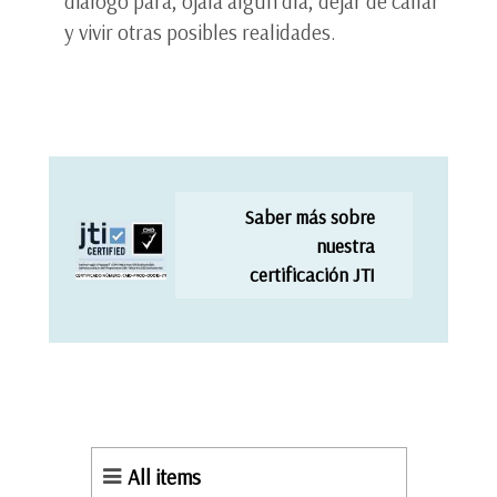
diálogo para, ojalá algún día, dejar de callar
y vivir otras posibles realidades.
Saber más sobre
nuestra
certificación JTI
All items