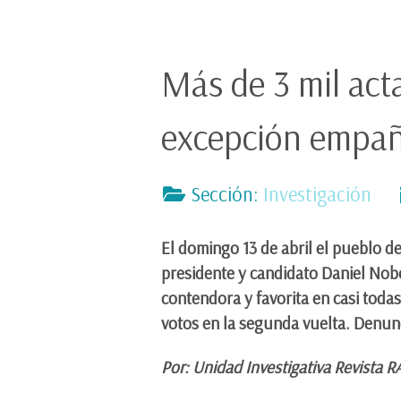
Más de 3 mil act
excepción empañ
Sección:
Investigación
El domingo 13 de abril el pueblo d
presidente y candidato Daniel Nob
contendora y favorita en casi toda
votos en la segunda vuelta. Denunc
Por: Unidad Investigativa Revista 