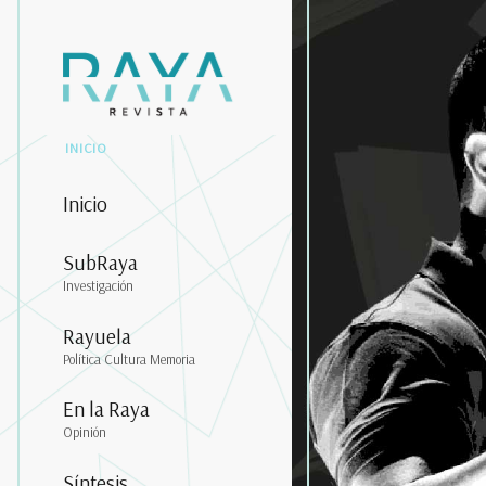
INICIO
Inicio
SubRaya
Investigación
Rayuela
Política Cultura Memoria
En la Raya
Opinión
Síntesis