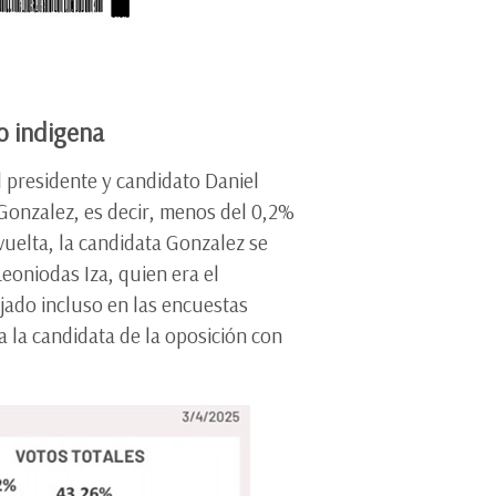
to indigena
l presidente y candidato Daniel
Gonzalez, es decir, menos del 0,2%
vuelta, la candidata Gonzalez se
Leoniodas Iza, quien era el
ejado incluso en las encuestas
 la candidata de la oposición con