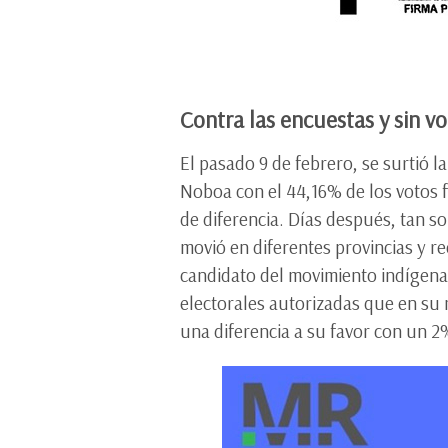
Contra las encuestas y sin v
El pasado 9 de febrero, se surtió l
Noboa con el 44,16% de los votos 
de diferencia. Días después, tan s
movió en diferentes provincias y re
candidato del movimiento indígena 
electorales autorizadas que en su
una diferencia a su favor con un 