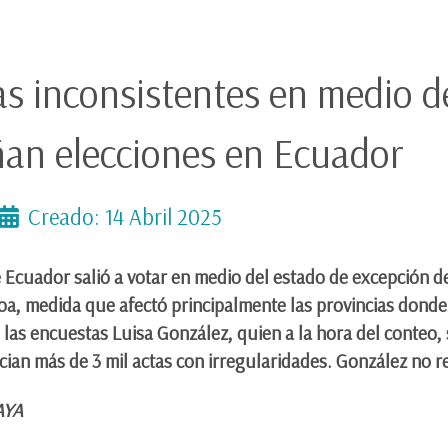
as inconsistentes en medio d
an elecciones en Ecuador
Creado: 14 Abril 2025
e Ecuador salió a votar en medio del estado de excepción d
oa, medida que afectó principalmente las provincias donde
s las encuestas Luisa González, quien a la hora del conte
ian más de 3 mil actas con irregularidades. González no r
RAYA