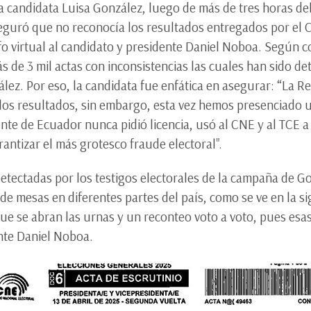
la candidata Luisa González, luego de más de tres horas de
seguró que no reconocía los resultados entregados por el 
nfo virtual al candidato y presidente Daniel Noboa. Según 
 de 3 mil actas con inconsistencias las cuales han sido det
lez. Por eso, la candidata fue enfática en asegurar: “La 
 los resultados, sin embargo, esta vez hemos presenciado
ente de Ecuador nunca pidió licencia, usó al CNE y al TCE a
ntizar el más grotesco fraude electoral".
etectadas por los testigos electorales de la campaña de Go
de mesas en diferentes partes del país, como se ve en la si
ue se abran las urnas y un reconteo voto a voto, pues esas
nte Daniel Noboa.