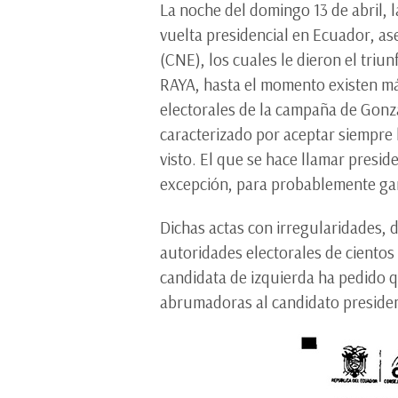
La noche del domingo 13 de abril, 
vuelta presidencial en Ecuador, a
(CNE), los cuales le dieron el triu
RAYA, hasta el momento existen más
electorales de la campaña de Gonzá
caracterizado por aceptar siempre
visto. El que se hace llamar presid
excepción, para probablemente gara
Dichas actas con irregularidades, d
autoridades electorales de cientos 
candidata de izquierda ha pedido q
abrumadoras al candidato preside