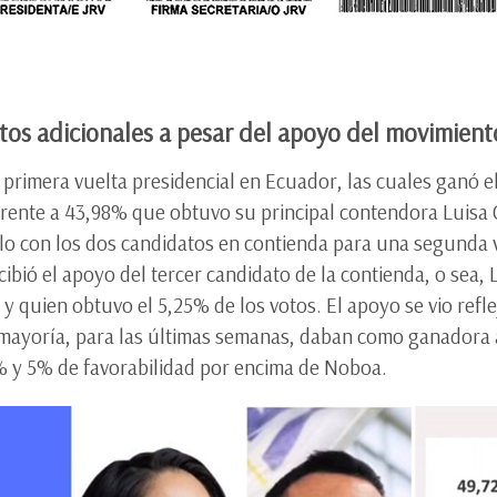
otos adicionales a pesar del apoyo del movimien
a primera vuelta presidencial en Ecuador, las cuales ganó e
frente a 43,98% que obtuvo su principal contendora Luisa 
olo con los dos candidatos en contienda para una segunda 
cibió el apoyo del tercer candidato de la contienda, o sea, 
y quien obtuvo el 5,25% de los votos. El apoyo se vio refl
 mayoría, para las últimas semanas, daban como ganadora a
2% y 5% de favorabilidad por encima de Noboa.