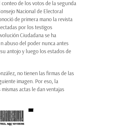
l conteo de los votos de la segunda
Consejo Nacional de Electoral
conoció de primera mano la revista
ectadas por los testigos
Revolución Ciudadana se ha
 un abuso del poder nunca antes
 su antojo y luego los estados de
nzález, no tienen las firmas de las
guiente imagen. Por eso, la
 mismas actas le dan ventajas