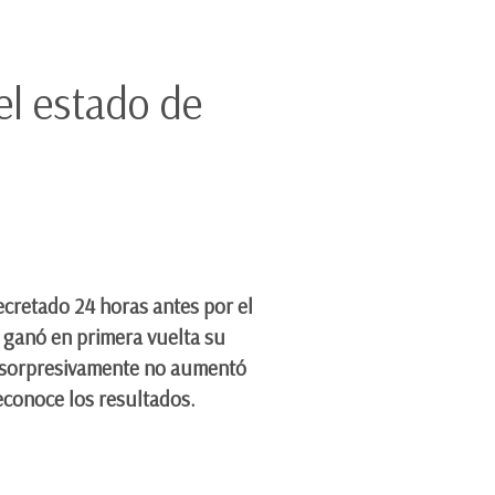
el estado de
ecretado 24 horas antes por el
 ganó en primera vuelta su
o, sorpresivamente no aumentó
econoce los resultados.