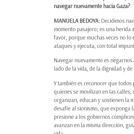
navegar nuevamente hacia Gaza?
MANUELA BEDOYA:
Decidimos nave
momento pasajero; es una herida a
favor, porque muchas veces no lo e
ataques y ejecuta, con total impun
Navegar nuevamente es negarnos a l
lado de la vida, de la dignidad y de l
Y también es reconocer que todos 
quienes se movilizan en las calle
organizan, educan y sostienen la 
desafíe al sionismo, que exponga l
presione a los gobiernos cómplices
avanzan en la misma dirección, g
vida.