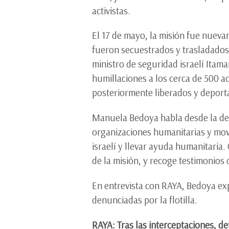
activistas.
El 17 de mayo, la misión fue nuevam
fueron secuestrados y trasladados 
ministro de seguridad israelí Ita
humillaciones a los cerca de 500 a
posteriormente liberados y deport
Manuela Bedoya habla desde la dele
organizaciones humanitarias y mov
israelí y llevar ayuda humanitaria.
de la misión, y recoge testimonios
En entrevista con RAYA, Bedoya exp
denunciadas por la flotilla.
RAYA: Tras las interceptaciones, de