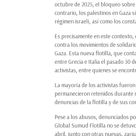
octubre de 2025, el bloqueo sobre 
contrario, los palestinos en Gaza
régimen israelí, así como los cons
Es precisamente en este contexto, 
contra los movimientos de solidar
Gaza. Esta nueva flotilla, que con
entre Grecia e Italia el pasado 30 d
activistas, entre quienes se encon
La mayoría de los activistas fuero
permanecieron retenidos durante m
denuncias de la flotilla y de sus c
Pese a los abusos, denunciados por 
Global Sumud Flotilla no se detuvo
abril, junto con otras nuevas, zar