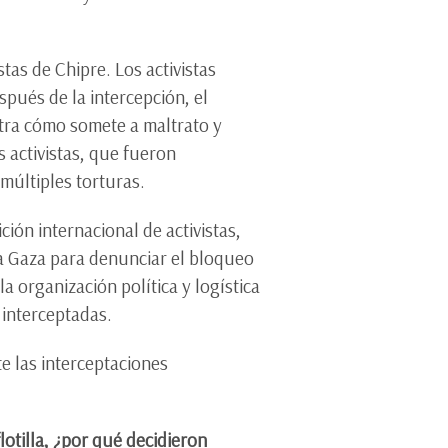
tas de Chipre. Los activistas
pués de la intercepción, el
stra cómo somete a maltrato y
 activistas, que fueron
 múltiples torturas.
ión internacional de activistas,
ia Gaza para denunciar el bloqueo
a organización política y logística
 interceptadas.
e las interceptaciones
lotilla, ¿por qué decidieron