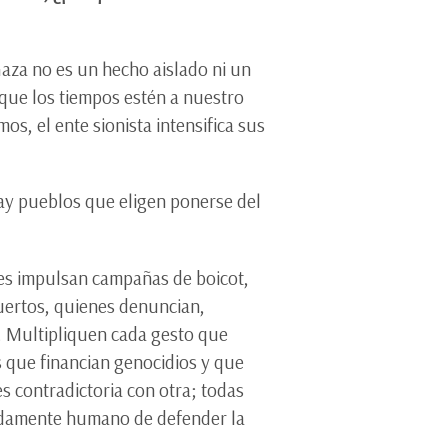
aza no es un hecho aislado ni un
que los tiempos estén a nuestro
s, el ente sionista intensifica sus
hay pueblos que eligen ponerse del
nes impulsan campañas de boicot,
uertos, quienes denuncian,
. Multipliquen cada gesto que
s que financian genocidios y que
s contradictoria con otra; todas
undamente humano de defender la