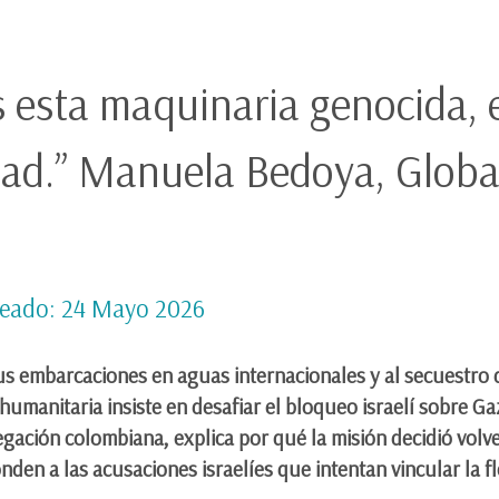
 esta maquinaria genocida, 
ad.” Manuela Bedoya, Glob
eado: 24 Mayo 2026
sus embarcaciones en aguas internacionales y al secuestro 
 humanitaria insiste en desafiar el bloqueo israelí sobre G
gación colombiana, explica por qué la misión decidió volve
en a las acusaciones israelíes que intentan vincular la flo