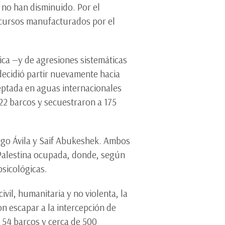
 no han disminuido. Por el
ecursos manufacturados por el
ica —y de agresiones sistemáticas
decidió partir nuevamente hacia
ceptada en aguas internacionales
n 22 barcos y secuestraron a 175
iago Ávila y Saif Abukeshek. Ambos
 Palestina ocupada, donde, según
psicológicas.
ivil, humanitaria y no violenta, la
n escapar a la intercepción de
 54 barcos y cerca de 500