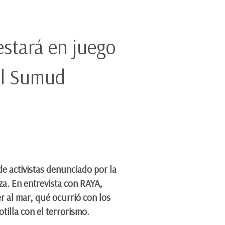
estará en juego
al Sumud
de activistas denunciado por la
aza. En entrevista con RAYA,
r al mar, qué ocurrió con los
tilla con el terrorismo.