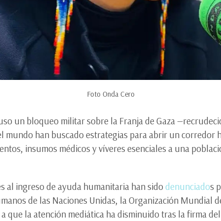
Foto Onda Cero
uso un bloqueo militar sobre la Franja de Gaza —recrudec
 el mundo han buscado estrategias para abrir un corredor h
mentos, insumos médicos y víveres esenciales a una poblaci
nes al ingreso de ayuda humanitaria han sido
denunciado
s 
anos de las Naciones Unidas, la Organización Mundial de
 a que la atención mediática ha disminuido tras la firma de