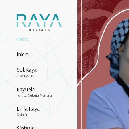
INICIO
Inicio
SubRaya
Investigación
Rayuela
Política Cultura Memoria
En la Raya
Opinión
Síntesis