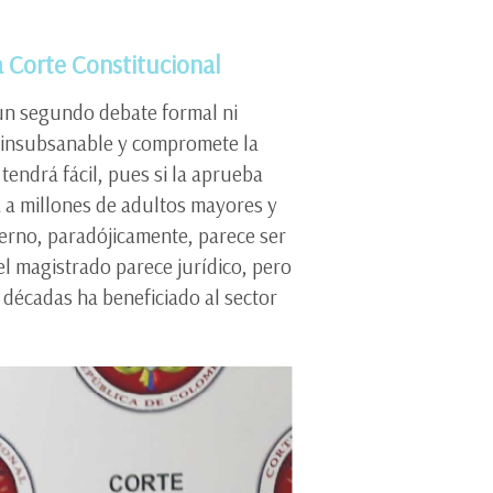
a Corte Constitucional
 un segundo debate formal ni
es insubsanable y compromete la
 tendrá fácil, pues si la aprueba
a a millones de adultos mayores y
ierno, paradójicamente, parece ser
el magistrado parece jurídico, pero
r décadas ha beneficiado al sector