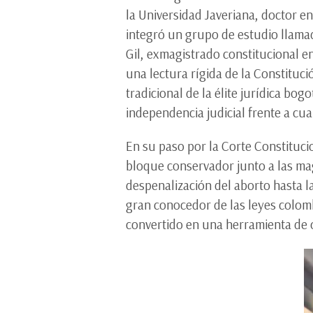
la Universidad Javeriana, doctor e
integró un grupo de estudio llam
Gil, exmagistrado constitucional en
una lectura rígida de la Constituc
tradicional de la élite jurídica bo
independencia judicial frente a cua
En su paso por la Corte Constituc
bloque conservador junto a las ma
despenalización del aborto hasta l
gran conocedor de las leyes colomb
convertido en una herramienta de