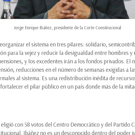
Jorge Enrique Ibáñez, presidente de la Corte Constirucional
rganizar el sistema en tres pilares: solidario, semicontrib
ión para la vejez y reducir la desigualdad entre hombres y
pensiones, y los excedentes irán a los fondos privados. E
nsión, reducciones en el número de semanas exigidas a las
rmales al sistema. Es una redistribución inédita de recurso
ortalecer el pilar público en un país donde más de la mitad
 eligió con 58 votos del Centro Democrático y del Partido
itucional. Ibáñez no es un desconocido dentro del poder j