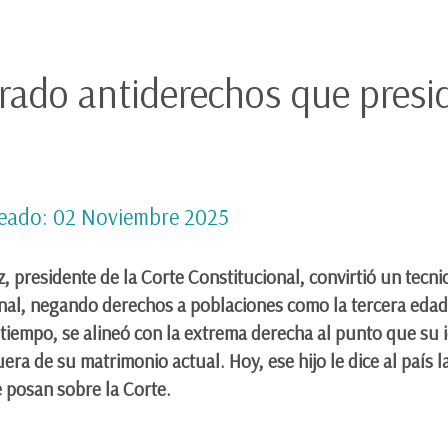
trado antiderechos que presid
eado: 02 Noviembre 2025
, presidente de la Corte Constitucional, convirtió un tecn
al, negando derechos a poblaciones como la tercera edad; 
o tiempo, se alineó con la extrema derecha al punto que su 
era de su matrimonio actual. Hoy, ese hijo le dice al país 
e posan sobre la Corte.