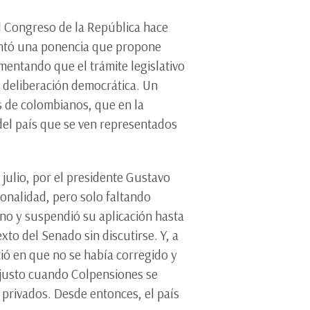
l Congreso de la República hace
sentó una ponencia que propone
entando que el trámite legislativo
e deliberación democrática. Un
s de colombianos, que en la
del país que se ven representados
julio, por el presidente Gustavo
ionalidad, pero solo faltando
ino y suspendió su aplicación hasta
to del Senado sin discutirse. Y, a
ió en que no se había corregido y
y justo cuando Colpensiones se
 privados. Desde entonces, el país