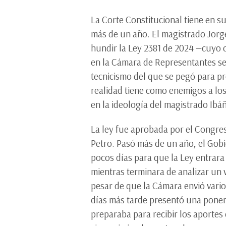
La Corte Constitucional tiene en s
más de un año. El magistrado Jorg
hundir la Ley 2381 de 2024 —cuyo 
en la Cámara de Representantes se 
tecnicismo del que se pegó para pr
realidad tiene como enemigos a lo
en la ideología del magistrado Ibá
La ley fue aprobada por el Congres
Petro. Pasó más de un año, el Gobi
pocos días para que la Ley entrara 
mientras terminara de analizar un 
pesar de que la Cámara envió vario
días más tarde presentó una ponenc
preparaba para recibir los aportes