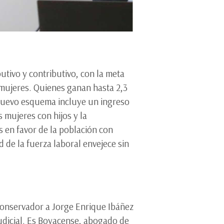
utivo y contributivo, con la meta
 mujeres. Quienes ganan hasta 2,3
l nuevo esquema incluye un ingreso
 mujeres con hijos y la
s en favor de la población con
 de la fuerza laboral envejece sin
 Conservador a Jorge Enrique Ibáñez
udicial. Es Boyacense, abogado de