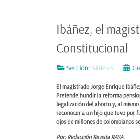
Ibáñez, el magis
Constitucional
Sección:
Síntesis
Cr
El magistrado Jorge Enrique Ibáñez
Pretende hundir la reforma pension
legalización del aborto y, al mism
reconocer a un hijo que tuvo por fu
ojos de millones de colombianos s
Por: Redacción Revista RAYA