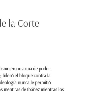
e la Corte
icismo en un arma de poder.
lideró el bloque contra la
ideología nunca le permitió
las mentiras de Ibáñez mientras los