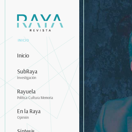
INICIO
Inicio
SubRaya
Investigación
Rayuela
Política Cultura Memoria
En la Raya
Opinión
Síntesis