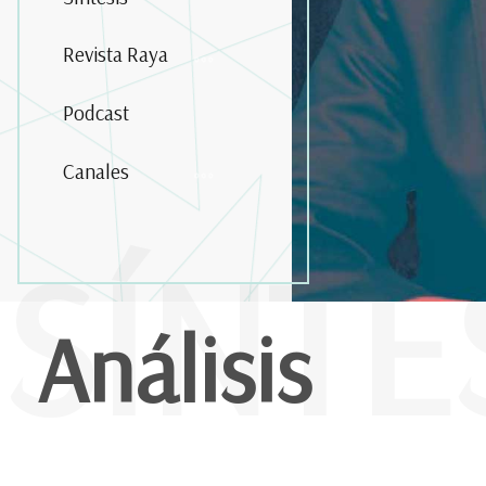
Revista Raya
Podcast
Canales
SÍNTE
Análisis