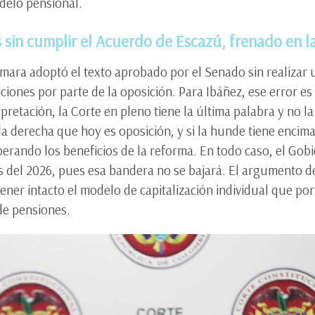
delo pensional.
 sin cumplir el Acuerdo de Escazú, frenado en l
ámara adoptó el texto aprobado por el Senado sin realizar
iciones por parte de la oposición. Para Ibáñez, ese error 
rpretación, la Corte en pleno tiene la última palabra y no la
 la derecha que hoy es oposición, y si la hunde tiene encim
erando los beneficios de la reforma. En todo caso, el Gob
s del 2026, pues esa bandera no se bajará. El argumento d
tener intacto el modelo de capitalización individual que po
 de pensiones.