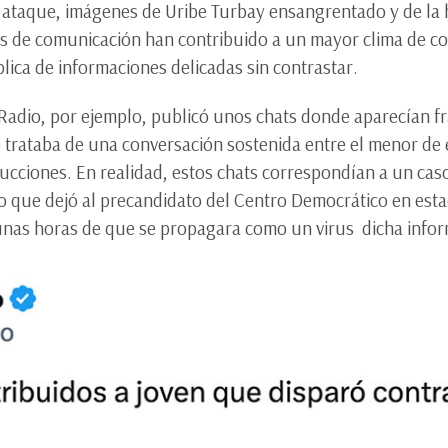
 ataque, imágenes de Uribe Turbay ensangrentado y de la h
ios de comunicación han contribuido a un mayor clima de c
plica de informaciones delicadas sin contrastar.
 Radio, por ejemplo, publicó unos chats donde aparecían fr
e trataba de una conversación sostenida entre el menor de
ucciones. En realidad, estos chats correspondían a un cas
do que dejó al precandidato del Centro Democrático en est
 unas horas de que se propagara como un virus dicha infor