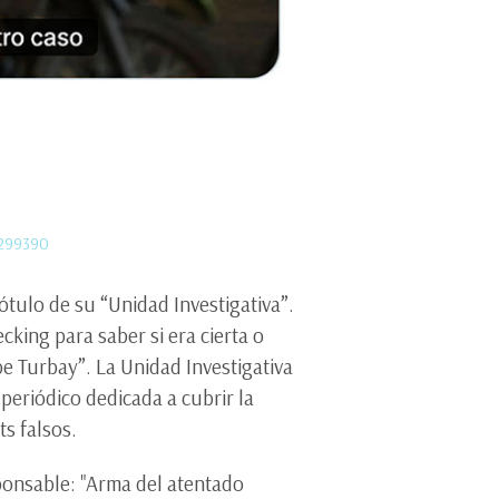
4299390
ótulo de su “Unidad Investigativa”.
cking para saber si era cierta o
ibe Turbay”. La Unidad Investigativa
 periódico dedicada a cubrir la
s falsos.
sponsable: "Arma del atentado