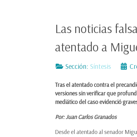
Las noticias fal
atentado a Migu
Sección:
Síntesis
Cr
Tras el atentado contra el precand
versiones sin verificar que profun
mediático del caso evidenció graves 
Por: Juan Carlos Granados
Desde el atentado al senador Migue