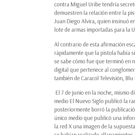
contra Miguel Uribe tendría secret
demuestren la relación entre la pi
Juan Diego Alvira, quien insinuó e
lote de armas importadas para la 
Al contrario de esta afirmación es
rápidamente que la pistola había 
se sabe cómo fue que terminó en nue
digital que pertenece al conglome
también de Caracol Televisión, Blu
El 7 de junio en la noche, mismo d
medio El Nuevo Siglo publicó la r
posteriormente borró la publicación
único medio que publicó una inform
la red X una imagen de la supuesta
se habían realizado allanamientos.