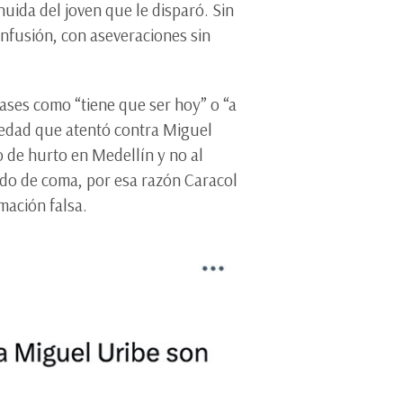
uida del joven que le disparó. Sin
onfusión, con aseveraciones sin
ases como “tiene que ser hoy” o “a
 edad que atentó contra Miguel
o de hurto en Medellín y no al
ado de coma, por esa razón Caracol
mación falsa.