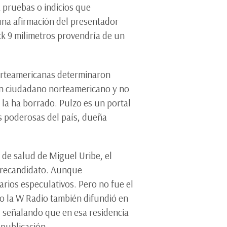
a pruebas o indicios que
 una afirmación del presentador
ck 9 milimetros provendría de un
 norteamericanas determinaron
un ciudadano norteamericano y no
 la ha borrado. Pulzo es un portal
s poderosas del país, dueña
 de salud de Miguel Uribe, el
 precandidato. Aunque
arios especulativos. Pero no fue el
io la W Radio también difundió en
, señalando que en esa residencia
 publicación.