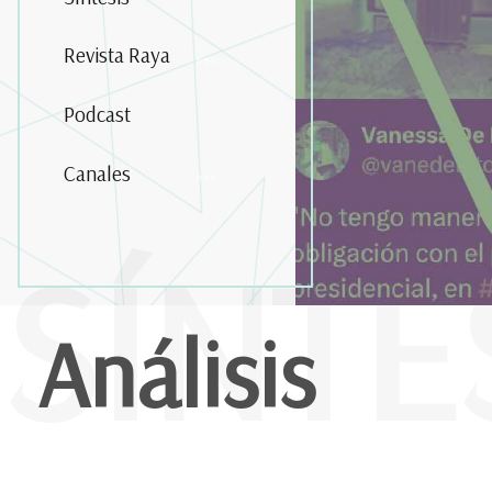
Revista Raya
Podcast
Canales
SÍNTE
Análisis