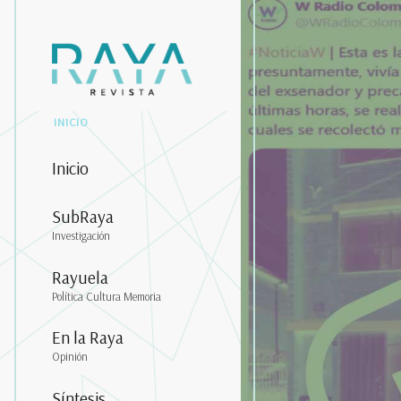
INICIO
Inicio
SubRaya
Investigación
Rayuela
Política Cultura Memoria
En la Raya
Opinión
Síntesis