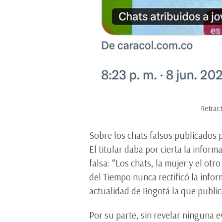
Retrac
Sobre los chats falsos publicados p
El titular daba por cierta la infor
falsa: “Los chats, la mujer y el otr
del Tiempo nunca rectificó la infor
actualidad de Bogotá la que public
Por su parte, sin revelar ninguna 