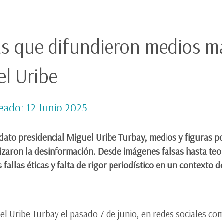
sas que difundieron medios m
el Uribe
eado: 12 Junio 2025
idato presidencial Miguel Uribe Turbay, medios y figuras po
dizaron la desinformación. Desde imágenes falsas hasta teor
fallas éticas y falta de rigor periodístico en un contexto de 
l Uribe Turbay el pasado 7 de junio, en redes sociales co