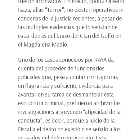
fueron archivados. En efecto, contra Oliverio
Isaza, alias “Terror”, no existen operativos ni
condenas de la justicia recientes, a pesar de
las múltiples evidencias que lo señalan de
estar detrás del brazo del Clan del Golfo en
el Magdalena Medio.
Uno de los casos conocidos por RAYA da
cuenta del proceder de funcionarios
judiciales que, pese a contar con capturas
en flagrancia y suficiente evidencia para
avanzar en su tarea de desmantelar esta
estructura criminal, prefirieron archivar las
investigaciones arguyendo “atipicidad de la
conducta”, es decir, porque a juicio de la
Fiscalía el delito no existió o se señaló a los
acusados del delito equivocado. Esta