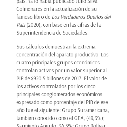
país. Ya lo había publicado Julio Silva
Colmenares en la actualización de su
famoso libro de
Los Verdaderos Dueños del
País
(2020), con base en las cifras de la
Superintendencia de Sociedades.
Sus cálculos demuestran la extrema
concentración del aparato productivo. Los
cuatro principales grupos económicos
controlan activos por un valor superior al
PIB de $920.5 billones de 2017. El valor de
los activos controlados por los cinco
principales conglomerados económicos
expresado como porcentaje del PIB de ese
año fue el siguiente: Grupo Suramericana,
también conocido como el GEA, (49,3%);
Sarmiento Angulo, 34.3%; Grupo Bolívar,