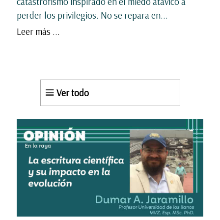
catastrofismo inspirado en el miedo atávico a
perder los privilegios. No se repara en...
Leer más ...
Ver todo