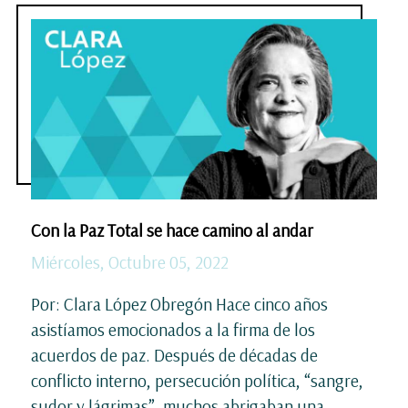
Con la Paz Total se hace camino al andar
Miércoles, Octubre 05, 2022
Por: Clara López Obregón Hace cinco años
asistíamos emocionados a la firma de los
acuerdos de paz. Después de décadas de
conflicto interno, persecución política, “sangre,
sudor y lágrimas”, muchos abrigaban una