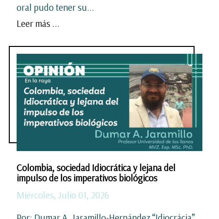
oral pudo tener su...
Leer más ...
Colombia, sociedad Idiocrática y lejana del
impulso de los imperativos biológicos
Miércoles, Julio 01, 2026
Por: Dumar A. Jaramillo-Hernández “Idiocrácia”