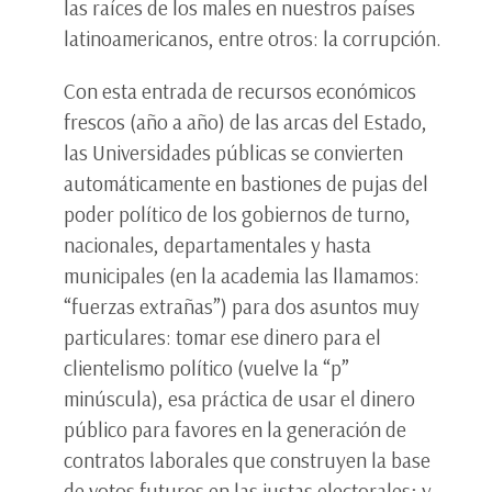
las raíces de los males en nuestros países
latinoamericanos, entre otros: la corrupción.
Con esta entrada de recursos económicos
frescos (año a año) de las arcas del Estado,
las Universidades públicas se convierten
automáticamente en bastiones de pujas del
poder político de los gobiernos de turno,
nacionales, departamentales y hasta
municipales (en la academia las llamamos:
“fuerzas extrañas”) para dos asuntos muy
particulares: tomar ese dinero para el
clientelismo político (vuelve la “p”
minúscula), esa práctica de usar el dinero
público para favores en la generación de
contratos laborales que construyen la base
de votos futuros en las justas electorales; y