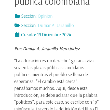
pública colombiana
Sección:
Opinión
Sección:
Dumar A. Jaramillo
Creado: 19 Diciembre 2024
Por: Dumar A. Jaramillo-Hernández
“La educación es un derecho” gritan a viva
voz en las plazas públicas candidatos
políticos mientras el pueblo se llena de
esperanza. “El cambio está cerca”
pensábamos muchos. Aquí, desde esta
introducción, se debe aclarar que la palabra
“políticos”, para este caso, se escribe con “p”
minúscula, trayendo la definición del libro El