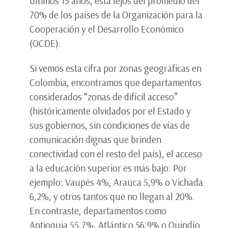
últimos 15 años, está lejos del promedio del
70% de los países de la Organización para la
Cooperación y el Desarrollo Económico
(OCDE).
Si vemos esta cifra por zonas geográficas en
Colombia, encontramos que departamentos
considerados “zonas de difícil acceso”
(históricamente olvidados por el Estado y
sus gobiernos, sin condiciones de vías de
comunicación dignas que brinden
conectividad con el resto del país), el acceso
a la educación superior es más bajo. Por
ejemplo: Vaupés 4%, Arauca 5,9% o Vichada
6,2%, y otros tantos que no llegan al 20%.
En contraste, departamentos como
Antioquia 55,7%, Atlántico 56,9% o Quindío