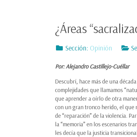
¿Áreas “sacraliz
Sección:
Opinión
Se
Por: Alejandro Castillejo-Cuéllar
Descubrí, hace más de una década en
complejidades que llamamos “natur
que aprender a oírlo de otra manera
con un gran tronco herido, el que
de “reparación” de la violencia. P
la “memoria” en los escenarios tra
les decía que la justicia transicio