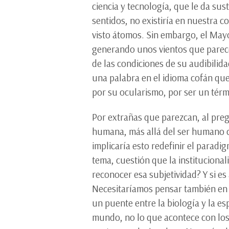
ciencia y tecnología, que le da su
sentidos, no existiría en nuestra 
visto átomos. Sin embargo, el Mayo
generando unos vientos que parece
de las condiciones de su audibilida
una palabra en el idioma cofán que
por su ocularismo, por ser un térmi
Por extrañas que parezcan, al pregu
humana, más allá del ser humano c
implicaría esto redefinir el paradi
tema, cuestión que la instituciona
reconocer esa subjetividad? Y si es
Necesitaríamos pensar también en 
un puente entre la biología y la es
mundo, no lo que acontece con los