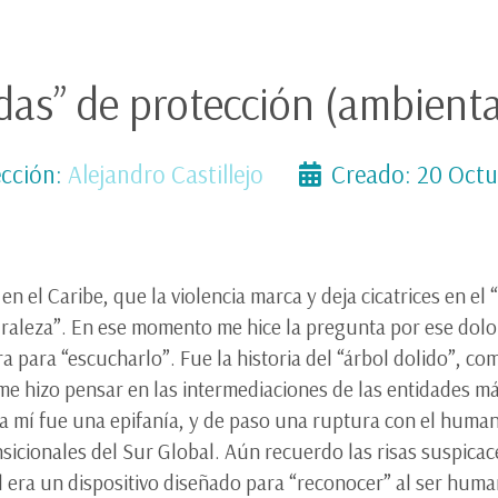
adas” de protección (ambienta
cción:
Alejandro Castillejo
Creado: 20 Oct
 el Caribe, que la violencia marca y deja cicatrices en el
aleza”. En ese momento me hice la pregunta por ese dolor
 para “escucharlo”. Fue la historia del “árbol dolido”, com
 me hizo pensar en las intermediaciones de las entidade
ara mí fue una epifanía, y de paso una ruptura con el hum
nsicionales del Sur Global. Aún recuerdo las risas suspica
nal era un dispositivo diseñado para “reconocer” al ser hu