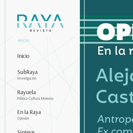
INICIO
Inicio
SubRaya
Investigación
Rayuela
Política Cultura Memoria
En la Raya
Opinión
Síntesis