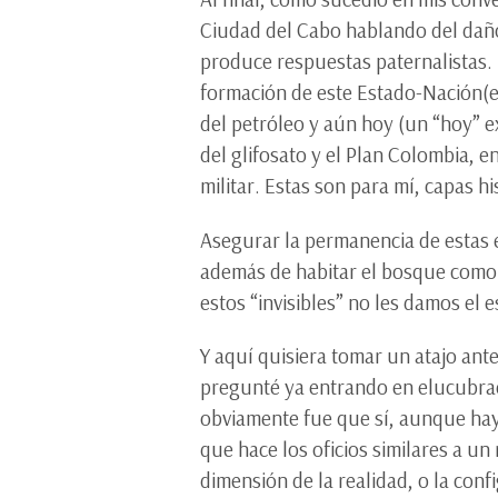
Ciudad del Cabo hablando del daño
produce respuestas paternalistas. E
formación de este Estado-Nación(es
del petróleo y aún hoy (un “hoy” e
del glifosato y el Plan Colombia, 
militar. Estas son para mí, capas 
Asegurar la permanencia de estas
además de habitar el bosque como 
estos “invisibles” no les damos el 
Y aquí quisiera tomar un atajo ant
pregunté ya entrando en elucubraci
obviamente fue que sí, aunque hay
que hace los oficios similares a u
dimensión de la realidad, o la conf