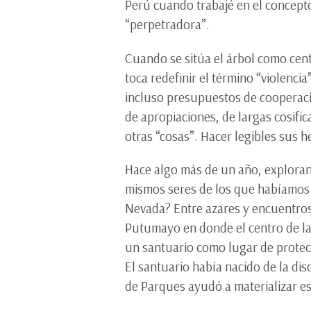
Perú cuando trabajé en el concepto
“perpetradora”.
Cuando se sitúa el árbol como centr
toca redefinir el término “violencia
incluso presupuestos de cooperació
de apropiaciones, de largas cosifi
otras “cosas”. Hacer legibles sus 
Hace algo más de un año, explorand
mismos seres de los que habíamos 
Nevada? Entre azares y encuentros 
Putumayo en donde el centro de la 
un santuario como lugar de protec
El santuario había nacido de la di
de Parques ayudó a materializar es