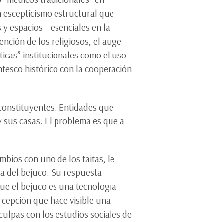
n escepticismo estructural que
s y espacios —esenciales en la
nción de los religiosos, el auge
icas” institucionales como el uso
ntesco histórico con la cooperación
constituyentes. Entidades que
 sus casas. El problema es que a
mbios con uno de los taitas, le
ía del bejuco. Su respuesta
ue el bejuco es una tecnología
ercepción que hace visible una
sculpas con los estudios sociales de