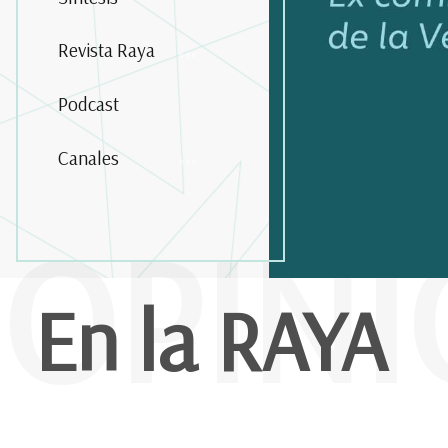
Revista Raya
Podcast
Canales
OPIN
En la RAYA