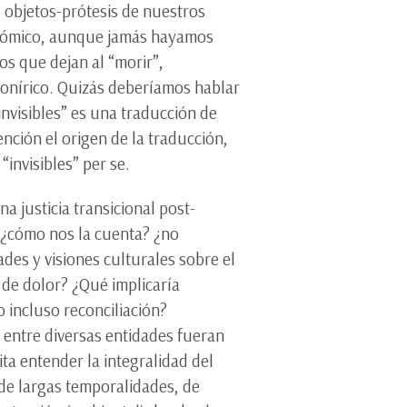
s objetos-prótesis de nuestros
batómico, aunque jamás hayamos
os que dejan al “morir”,
onírico. Quizás deberíamos hablar
 invisibles” es una traducción de
nción el origen de la traducción,
“invisibles” per se.
a justicia transicional post-
 ¿cómo nos la cuenta? ¿no
ades y visiones culturales sobre el
 de dolor? ¿Qué implicaría
o incluso reconciliación?
entre diversas entidades fueran
ita entender la integralidad del
de largas temporalidades, de