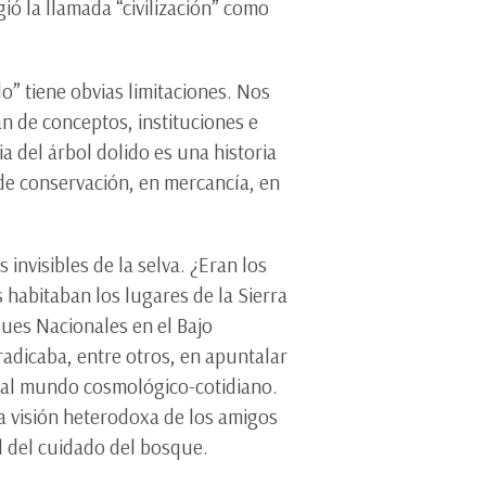
ió la llamada “civilización” como
o” tiene obvias limitaciones. Nos
cán de conceptos, instituciones e
a del árbol dolido es una historia
 de conservación, en mercancía, en
invisibles de la selva. ¿Eran los
habitaban los lugares de la Sierra
ques Nacionales en el Bajo
radicaba, entre otros, en apuntalar
s al mundo cosmológico-cotidiano.
na visión heterodoxa de los amigos
al del cuidado del bosque.