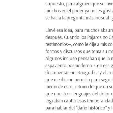
supuesto, para alguien que se inven
muchos en el poder ya no les gust
se hacía la pregunta más inusual
Llevé esa idea, para muchos absurd
después, Cuando los Pájaros no C
testimonios—, como le dije a mis c
formas y discursos que toma su mate
Algunos incluso pensaban que la me
aspaviento posmoderno. Con esa gr
documentación etnográfica y el ar
que me dieron permiso para seguir 
medio de esto, retomo lo que en s
que nuestros lenguajes del dolor 
lograban captar esas temporalidade
para hablar del “daño histórico” y l