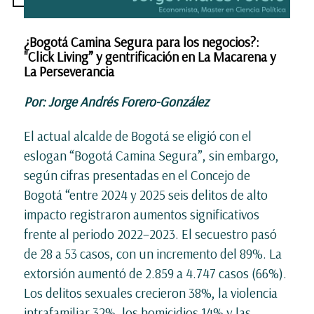
¿Bogotá Camina Segura para los negocios?:
"Click Living” y gentrificación en La Macarena y
La Perseverancia
Por: Jorge Andrés Forero-González
El actual alcalde de Bogotá se eligió con el
eslogan “Bogotá Camina Segura”, sin embargo,
según cifras presentadas en el Concejo de
Bogotá “entre 2024 y 2025 seis delitos de alto
impacto registraron aumentos significativos
frente al periodo 2022–2023. El secuestro pasó
de 28 a 53 casos, con un incremento del 89%. La
extorsión aumentó de 2.859 a 4.747 casos (66%).
Los delitos sexuales crecieron 38%, la violencia
intrafamiliar 32%, los homicidios 14% y las