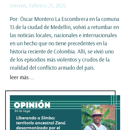
Viernes, Febrero 21, 2025
Por: Óscar Montero La Escombrera en la comuna
13 de la ciudad de Medellín, volvió a retumbar en
las noticias locales, nacionales e internacionales
en un hecho que no tiene precedentes en la
historia reciente de Colombia. Allí, se vivió uno
de los episodios más violentos y crudos de la
realidad del conflicto armado del país.
leer más ...