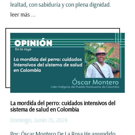
lealtad, con sabiduría y con plena dignidad.
leer más ...
La mordida del perro: cuidados intensivos del
sistema de salud en Colombia
Domingo, Junio 23, 2024
Por: Óscar Montero De La Rosa He aprendido