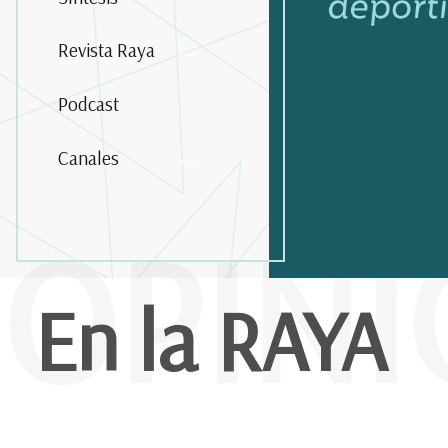
Revista Raya
Podcast
Canales
OPIN
En la RAYA