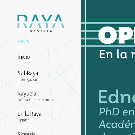
INICIO
Inicio
SubRaya
Investigación
Rayuela
Política Cultura Memoria
En la Raya
Opinión
Síntesis