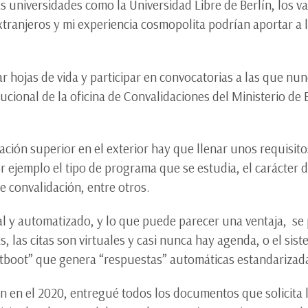
as universidades como la Universidad Libre de Berlín, los 
tranjeros y mi experiencia cosmopolita podrían aportar a 
r hojas de vida y participar en convocatorias a las que nu
stitucional de la oficina de Convalidaciones del Ministerio 
ión superior en el exterior hay que llenar unos requisito
ejemplo el tipo de programa que se estudia, el carácter d
de convalidación, entre otros.
al y automatizado, y lo que puede parecer una ventaja, se
, las citas son virtuales y casi nunca hay agenda, o el sist
atboot” que genera “respuestas” automáticas estandarizad
ión en el 2020, entregué todos los documentos que solicita 