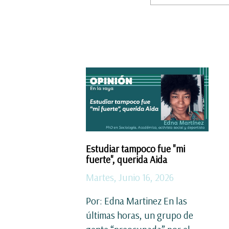
Estudiar tampoco fue "mi
fuerte", querida Aida
Martes, Junio 16, 2026
Por: Edna Martinez En las
últimas horas, un grupo de