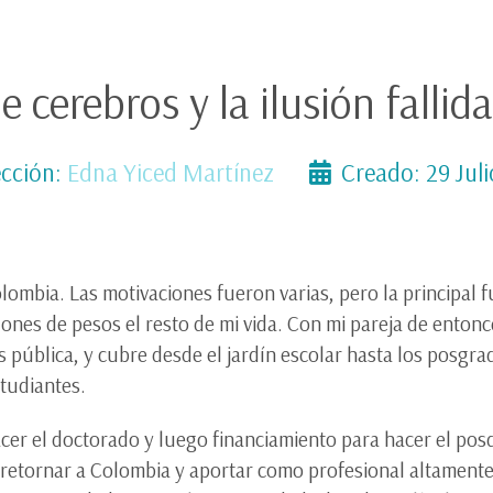
 cerebros y la ilusión fallida
cción:
Edna Yiced Martínez
Creado: 29 Jul
lombia. Las motivaciones fueron varias, pero la principal 
nes de pesos el resto de mi vida. Con mi pareja de entonc
s pública, y cubre desde el jardín escolar hasta los posg
studiantes.
cer el doctorado y luego financiamiento para hacer el po
e retornar a Colombia y aportar como profesional altamente