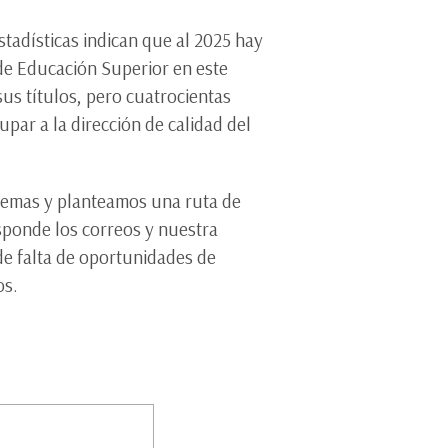
tadísticas indican que al 2025 hay
de Educación Superior en este
sus títulos, pero cuatrocientas
par a la dirección de calidad del
blemas y planteamos una ruta de
sponde los correos y nuestra
 de falta de oportunidades de
os.