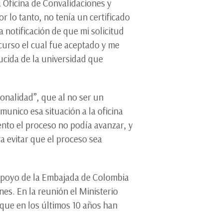
a Oficina de Convalidaciones y
r lo tanto, no tenía un certificado
 notificación de que mi solicitud
curso el cual fue aceptado y me
ucida de la universidad que
ionalidad”, que al no ser un
unico esa situación a la oficina
nto el proceso no podía avanzar, y
a evitar que el proceso sea
apoyo de la Embajada de Colombia
es. En la reunión el Ministerio
 que en los últimos 10 años han