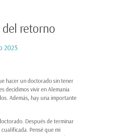
 del retorno
io 2025
fue hacer un doctorado sin tener
es decidimos vivir en Alemania
rados. Además, hay una importante
sdoctorado. Después de terminar
 cualificada. Pensé que mi