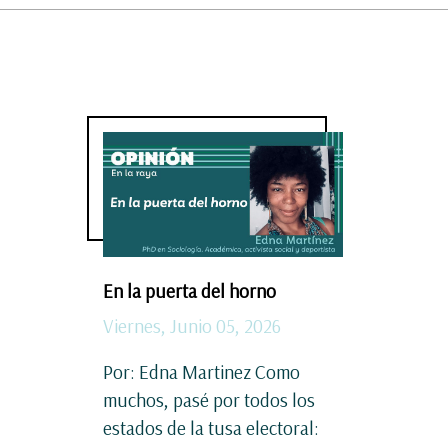
En la puerta del horno
Viernes, Junio 05, 2026
Por: Edna Martinez Como
muchos, pasé por todos los
estados de la tusa electoral: