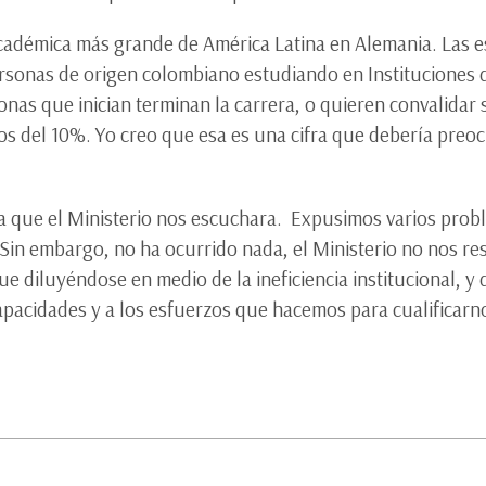
cadémica más grande de América Latina en Alemania. Las es
rsonas de origen colombiano estudiando en Instituciones 
nas que inician terminan la carrera, o quieren convalidar 
s del 10%. Yo creo que esa es una cifra que debería preocu
ra que el Ministerio nos escuchara. Expusimos varios pro
Sin embargo, no ha ocurrido nada, el Ministerio no nos re
gue diluyéndose en medio de la ineficiencia institucional, y
apacidades y a los esfuerzos que hacemos para cualificarn