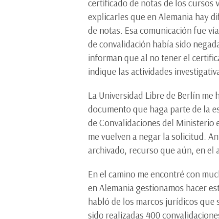
certificado de notas de los cursos
explicarles que en Alemania hay dif
de notas. Esa comunicación fue vía
de convalidación había sido negad
informan que al no tener el certif
indique las actividades investigativ
La Universidad Libre de Berlín me h
documento que haga parte de la est
de Convalidaciones del Ministerio
me vuelven a negar la solicitud. A
archivado, recurso que aún, en el
En el camino me encontré con muc
en Alemania gestionamos hacer este
habló de los marcos jurídicos que 
sido realizadas 400 convalidacione