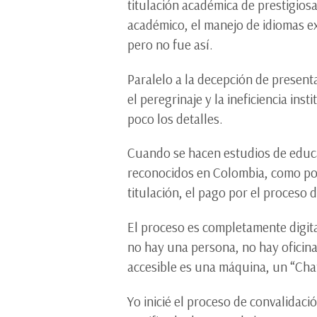
titulación académica de prestigios
académico, el manejo de idiomas ex
pero no fue así.
Paralelo a la decepción de presenta
el peregrinaje y la ineficiencia in
poco los detalles.
Cuando se hacen estudios de educac
reconocidos en Colombia, como por 
titulación, el pago por el proceso 
El proceso es completamente digit
no hay una persona, no hay oficinas
accesible es una máquina, un “Ch
Yo inicié el proceso de convalidac