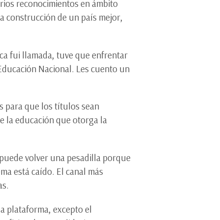
varios reconocimientos en ámbito
la construcción de un país mejor,
nca fui llamada, tuve que enfrentar
de Educación Nacional. Les cuento un
s para que los títulos sean
e la educación que otorga la
 puede volver una pesadilla porque
ema está caído. El canal más
as.
la plataforma, excepto el