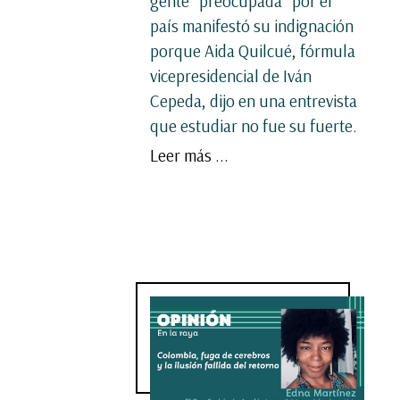
gente “preocupada” por el
país manifestó su indignación
porque Aida Quilcué, fórmula
vicepresidencial de Iván
Cepeda, dijo en una entrevista
que estudiar no fue su fuerte.
Leer más ...