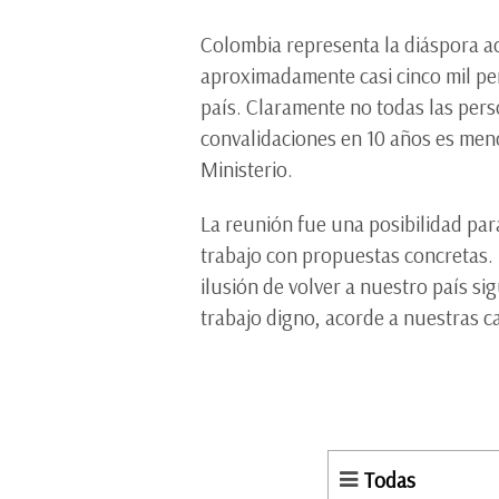
Colombia representa la diáspora a
aproximadamente casi cinco mil pe
país. Claramente no todas las perso
convalidaciones en 10 años es meno
Ministerio.
La reunión fue una posibilidad pa
trabajo con propuestas concretas. 
ilusión de volver a nuestro país si
trabajo digno, acorde a nuestras c
Todas