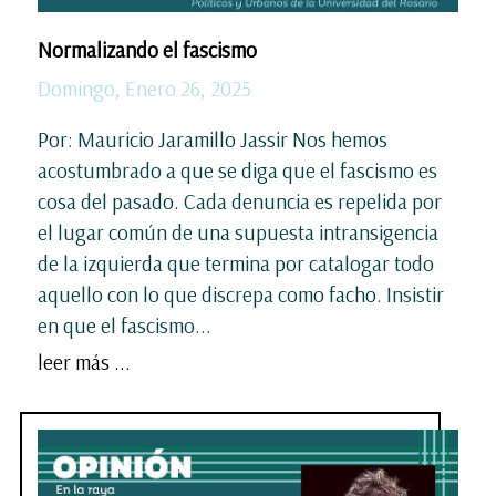
Normalizando el fascismo
Domingo, Enero 26, 2025
Por: Mauricio Jaramillo Jassir Nos hemos
acostumbrado a que se diga que el fascismo es
cosa del pasado. Cada denuncia es repelida por
el lugar común de una supuesta intransigencia
de la izquierda que termina por catalogar todo
aquello con lo que discrepa como facho. Insistir
en que el fascismo...
leer más ...