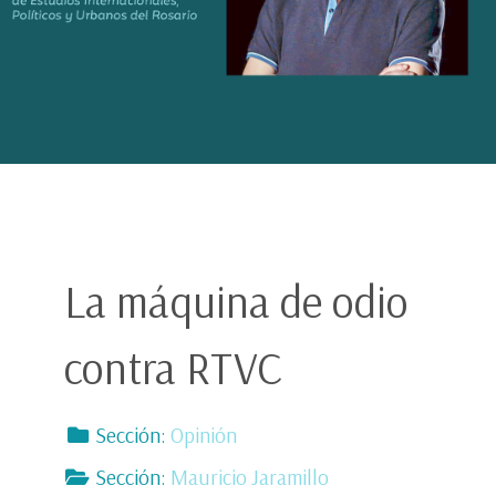
La máquina de odio
contra RTVC
Sección:
Opinión
Sección:
Mauricio Jaramillo