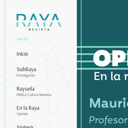
INICIO
Inicio
SubRaya
Investigación
Rayuela
Política Cultura Memoria
En la Raya
Opinión
Síntesis