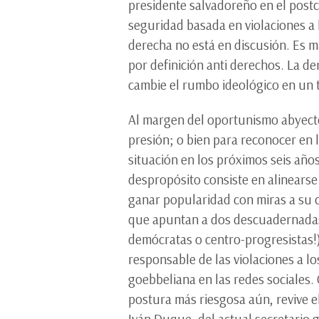
presidente salvadoreño en el postc
seguridad basada en violaciones a
derecha no está en discusión. Es 
por definición anti derechos. La 
cambie el rumbo ideológico en un te
Al margen del oportunismo abyecto 
presión; o bien para reconocer en 
situación en los próximos seis año
despropósito consiste en alinearse 
ganar popularidad con miras a su 
que apuntan a dos descuadernadas 
demócratas o centro-progresistas!)
responsable de las violaciones a l
goebbeliana en las redes sociales
postura más riesgosa aún, revive e
Iván Duque, del actual secretario