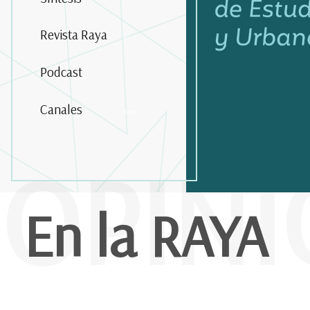
Revista Raya
Podcast
Canales
OPIN
En la RAYA