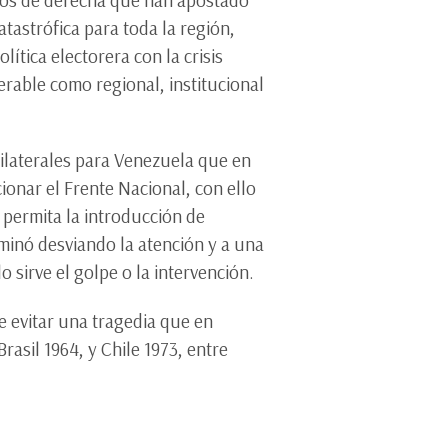
tastrófica para toda la región,
tica electorera con la crisis
rable como regional, institucional
nilaterales para Venezuela que en
ionar el Frente Nacional, con ello
 permita la introducción de
rminó desviando la atención y a una
 sirve el golpe o la intervención.
 evitar una tragedia que en
asil 1964, y Chile 1973, entre