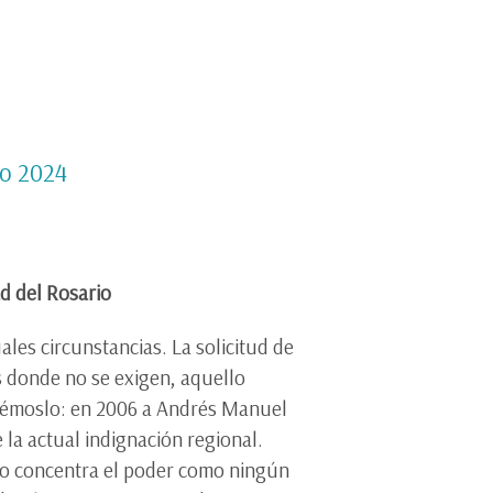
to 2024
ad del Rosario
es circunstancias. La solicitud de
s donde no se exigen, aquello
rdémoslo: en 2006 a Andrés Manuel
la actual indignación regional.
lo concentra el poder como ningún