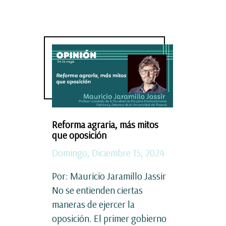
Reforma agraria, más mitos
que oposición
Domingo, Diciembre 15, 2024
Por: Mauricio Jaramillo Jassir
No se entienden ciertas
maneras de ejercer la
oposición. El primer gobierno