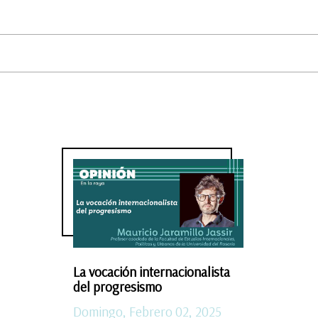
La vocación internacionalista
del progresismo
Domingo, Febrero 02, 2025