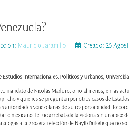
Venezuela?
cción:
Mauricio Jaramillo
Creado: 25 Agos
e Estudios Internacionales, Políticos y Urbanos, Universid
o mandato de Nicolás Maduro, o no al menos, en las actual
capricho y quienes se preguntan por otros casos de Estado
 las autoridades venezolanas de su responsabilidad. Reco
o mexicano, le fue arrebatada la victoria sin un ápice de 
nálogas a la grosera relección de Nayib Bukele que no só