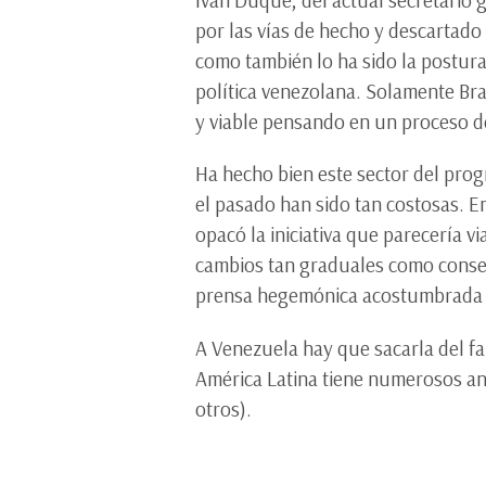
por las vías de hecho y descartado 
como también lo ha sido la postura
política venezolana. Solamente Br
y viable pensando en un proceso de
Ha hecho bien este sector del prog
el pasado han sido tan costosas. E
opacó la iniciativa que parecería 
cambios tan graduales como consens
prensa hegemónica acostumbrada a l
A Venezuela hay que sacarla del f
América Latina tiene numerosos ant
otros).