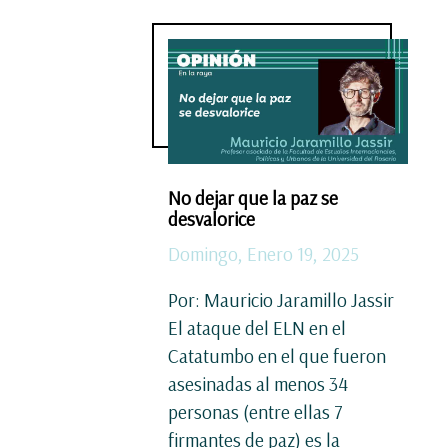
No dejar que la paz se
desvalorice
Domingo, Enero 19, 2025
Por: Mauricio Jaramillo Jassir
El ataque del ELN en el
Catatumbo en el que fueron
asesinadas al menos 34
personas (entre ellas 7
firmantes de paz) es la