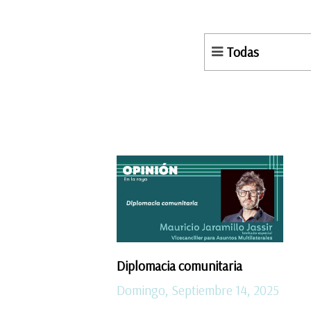
Todas
Diplomacia comunitaria
Domingo, Septiembre 14, 2025