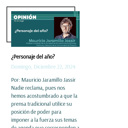
¿Personaje del año?
Domingo, Diciembre 22, 2024
Por: Mauricio Jaramillo Jassir
Nadie reclama, pues nos
hemos acostumbrado a que la
prensa tradicional utilice su
posición de poder para
imponer a la fuerza sus temas
de agenda que corresponden a