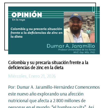
Colombia y su precaria situación frente a la
deficiencias de zinc en la dieta
Miércoles, Enero 21, 2026
Por: Dumar A. Jaramillo-Hernández Comencemos
este nuevo año explorando una afección
nutricional que afecta a 2.800 millones de
personas en el mundo: “el hambre oculta”. Así