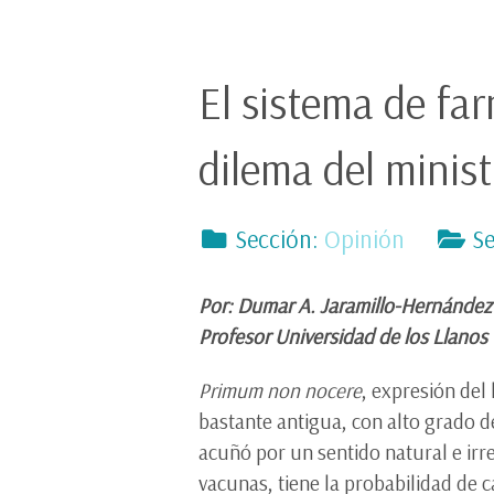
El sistema de far
dilema del minis
Sección:
Opinión
Se
Por: Dumar A. Jaramillo-Hernánde
Profesor Universidad de los Llanos
Primum non nocere
, expresión del 
bastante antigua, con alto grado d
acuñó por un sentido natural e irr
vacunas, tiene la probabilidad de 