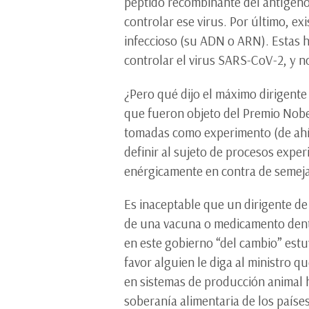
péptido recombinante del antígeno 
controlar ese virus. Por último, ex
infeccioso (su ADN o ARN). Estas 
controlar el virus SARS-CoV-2, y n
¿Pero qué dijo el máximo dirigente
que fueron objeto del Premio Nobe
tomadas como experimento (de ahí p
definir al sujeto de procesos expe
enérgicamente en contra de semej
Es inaceptable que un dirigente de
de una vacuna o medicamento dentr
en este gobierno “del cambio” est
favor alguien le diga al ministro 
en sistemas de producción animal 
soberanía alimentaria de los países