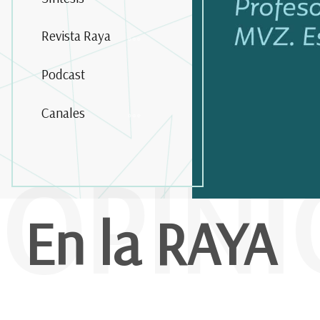
Revista Raya
Podcast
Canales
OPIN
En la RAYA