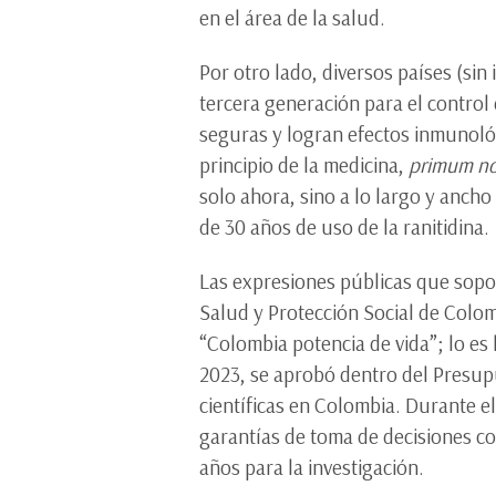
en el área de la salud.
Por otro lado, diversos países (sin
tercera generación para el control
seguras y logran efectos inmunológ
principio de la medicina,
primum no
solo ahora, sino a lo largo y anch
de 30 años de uso de la ranitidina.
Las expresiones públicas que sopor
Salud y Protección Social de Colom
“Colombia potencia de vida”; lo es
2023, se aprobó dentro del Presup
científicas en Colombia. Durante e
garantías de toma de decisiones co
años para la investigación.