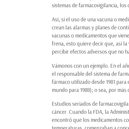
sistemas de farmacovigilancia, lo
Así, si el uso de una vacuna o med
crean las alarmas y planes de cont
vacunas o medicamentos que viene
frena, esto quiere decir que, así 
percibir efectos adversos que no h
Vámonos con un ejemplo. En el año
el responsable del sistema de farma
fármaco utilizado desde 1981 para 
mundo para 1988); o sea, por más 
Estudios seriados de farmacovigila
cáncer. Cuando la FDA, la Adminis
encontró que los medicamentos con 
temperaturas, comenzaban a concen