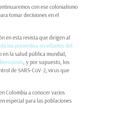
continuaremos con ese colonialismo
ara tomar decisiones en el
n en esta revista que dirigen al
dicina preventiva en infantes del
o en la salud pública mundial,
uberculosis
, y por supuesto, los
ontrol de SARS-CoV-2, virus que
l en Colombia a conocer varios
n especial para las poblaciones