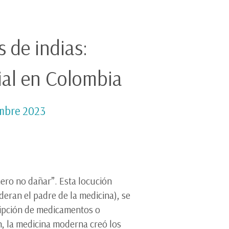
s de indias:
cial en Colombia
embre 2023
imero no dañar”. Esta locución
deran el padre de la medicina), se
cripción de medicamentos o
n, la medicina moderna creó los