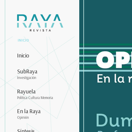
INICIO
Inicio
SubRaya
Investigación
Rayuela
Política Cultura Memoria
En la Raya
Opinión
Síntesis