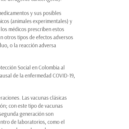
 medicamentos y sus posibles
nicos (animales experimentales) y
 los médicos prescriben estos
 otros tipos de efectos adversos
duo, o la reacción adversa
otección Social en Colombia al
 causal de la enfermedad COVID-19,
raciones. Las vacunas clásicas
ón; con este tipo de vacunas
de segunda generación son
ntro de laboratorios, como el