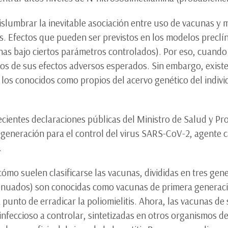
vislumbrar la inevitable asociación entre uso de vacunas y
s. Efectos que pueden ser previstos en los modelos preclí
nas bajo ciertos parámetros controlados). Por eso, cuando
s de sus efectos adversos esperados. Sin embargo, existen
los conocidos como propios del acervo genético del indivi
recientes declaraciones públicas del Ministro de Salud y Pr
a generación para el control del virus SARS-CoV-2, agente
.
mo suelen clasificarse las vacunas, divididas en tres gene
atenuados) son conocidas como vacunas de primera generaci
a punto de erradicar la poliomielitis. Ahora, las vacunas 
nfeccioso a controlar, sintetizadas en otros organismos de