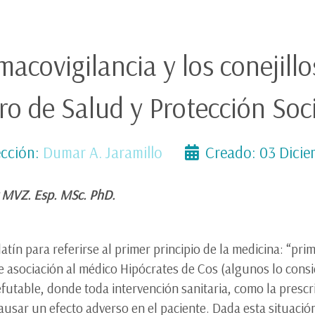
macovigilancia y los conejillo
tro de Salud y Protección So
cción:
Dumar A. Jaramillo
Creado: 03 Dici
z MVZ. Esp. MSc. PhD.
latín para referirse al primer principio de la medicina: “pr
e asociación al médico Hipócrates de Cos (algunos lo consi
efutable, donde toda intervención sanitaria, como la pres
causar un efecto adverso en el paciente. Dada esta situació