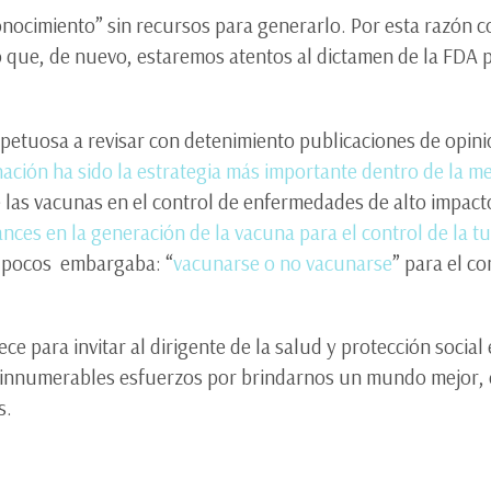
onocimiento” sin recursos para generarlo. Por esta razón 
 que, de nuevo, estaremos atentos al dictamen de la FDA p
spetuosa a revisar con detenimiento publicaciones de opinió
nación ha sido la estrategia más importante dentro de la me
de las vacunas en el control de enfermedades de alto impact
nces en la generación de la vacuna para el control de la t
a pocos embargaba: “
vacunarse o no vacunarse
” para el c
.
ce para invitar al dirigente de la salud y protección socia
 innumerables esfuerzos por brindarnos un mundo mejor, e
s.