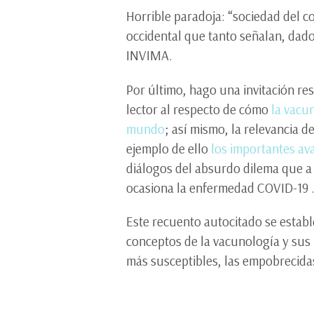
Horrible paradoja: “sociedad del c
occidental que tanto señalan, dado
INVIMA.
Por último, hago una invitación re
lector al respecto de cómo
la vacu
mundo
; así mismo, la relevancia 
ejemplo de ello
los importantes ava
diálogos del absurdo dilema que 
ocasiona la enfermedad COVID-19 
Este recuento autocitado se estable
conceptos de la vacunología y sus
más susceptibles, las empobrecida