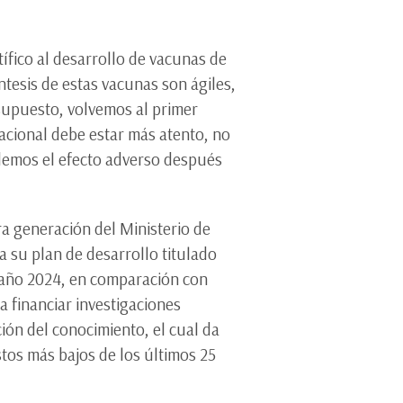
tífico al desarrollo de vacunas de
ntesis de estas vacunas son ágiles,
 supuesto, volvemos al primer
nacional debe estar más atento, no
rdemos el efecto adverso después
ra generación del Ministerio de
 su plan de desarrollo titulado
el año 2024, en comparación con
 financiar investigaciones
ión del conocimiento, el cual da
tos más bajos de los últimos 25