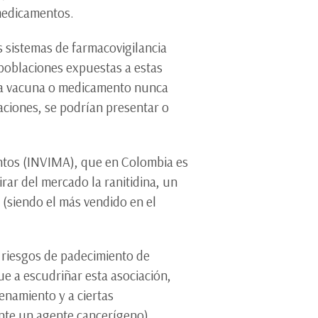
 medicamentos.
s sistemas de farmacovigilancia
 poblaciones expuestas a estas
na vacuna o medicamento nunca
aciones, se podrían presentar o
entos (INVIMA), que en Colombia es
rar del mercado la ranitidina, un
 (siendo el más vendido en el
n riesgos de padecimiento de
e a escudriñar esta asociación,
enamiento y a ciertas
nte un agente cancerígeno).