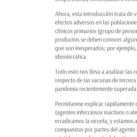
Ahora, esta introducción trata de 
efectos adversos en las poblacione
clínicos primarios (grupo de perso
productos se deben conocer alguno
que son inesperados; por ejemplo, 
idiosincrática.
Todo esto nos lleva a analizar las 
respecto de las vacunas de tercer
pandemia recientemente superada
Permítanme explicar rápidamente có
(agentes infecciosos inactivos o 
erradicamos la viruela, y estamos 
compuestas por partes del agente i