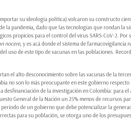
 importar su ideología política) volcaron su constructo cien
 de la pandemia, dado que las tecnologías que rondan la sí
icos propicios para el control del virus SARS-CoV-2. Por
n nocere
, y es acá donde el sistema de farmacovigilancia 
o del uso de este tipo de vacunas en las poblaciones. Reco
tan el alto desconocimiento sobre las vacunas de la terce
bia no son lo más preocupante en este gobierno respecto a
 la desfinanciación de la investigación en Colombia: para 
uesto General de la Nación un 25% menos de recursos para
l período de un gobierno que debe potencializar la generac
rrectas para su población, se otorga uno de los presupues