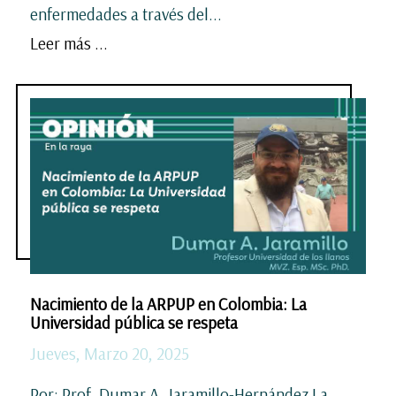
enfermedades a través del...
Leer más ...
Nacimiento de la ARPUP en Colombia: La
Universidad pública se respeta
Jueves, Marzo 20, 2025
Por: Prof. Dumar A. Jaramillo-Hernández La