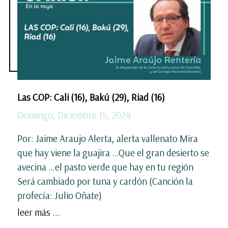
Las COP: Cali (16), Bakú (29), Riad (16)
Domingo, Diciembre 15, 2024
Por: Jaime Araujo Alerta, alerta vallenato Mira
que hay viene la guajira …Que el gran desierto se
avecina …el pasto verde que hay en tu región
Será cambiado por tuna y cardón (Canción la
profecía: Julio Oñate)
leer más ...