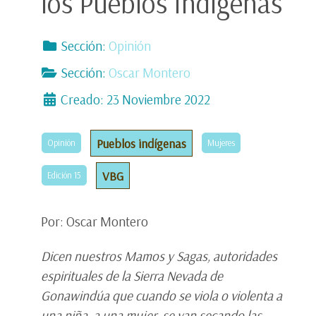
los Pueblos Indígenas
Sección:
Opinión
Sección:
Oscar Montero
Creado: 23 Noviembre 2022
Pueblos indígenas
Opinión
Mujeres
VBG
Edición 15
Por: Oscar Montero
Dicen nuestros Mamos y Sagas, autoridades
espirituales de la Sierra Nevada de
Gonawindúa que cuando se viola o violenta a
una niña, a una mujer, se van secando las