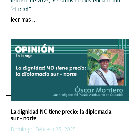
febrero de 2025, 500 años de existencia como
“ciudad”.
leer más ...
La dignidad NO tiene precio: la diplomacia
sur - norte
Domingo, Febrero 23, 2025