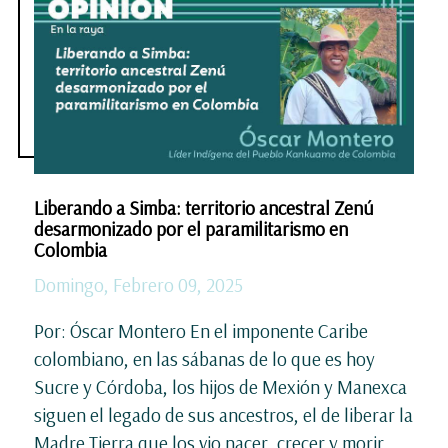
Liberando a Simba: territorio ancestral Zenú
desarmonizado por el paramilitarismo en
Colombia
Domingo, Febrero 09, 2025
Por: Óscar Montero En el imponente Caribe
colombiano, en las sábanas de lo que es hoy
Sucre y Córdoba, los hijos de Mexión y Manexca
siguen el legado de sus ancestros, el de liberar la
Madre Tierra que los vio nacer, crecer y morir.