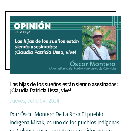
Las hijas de los sueños están siendo asesinadas:
¡Claudia Patricia Ussa, vive!
Jueves, Julio 04, 2024
Por: Óscar Montero De La Rosa El pueblo
indígena Misak, es uno de los pueblos indígenas
en Colombia mayormente reconocidos por su