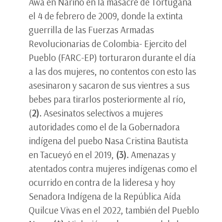
Awá en Nariño en la masacre de Tortugaña
el 4 de febrero de 2009, donde la extinta
guerrilla de las Fuerzas Armadas
Revolucionarias de Colombia- Ejercito del
Pueblo (FARC-EP) torturaron durante el día
a las dos mujeres, no contentos con esto las
asesinaron y sacaron de sus vientres a sus
bebes para tirarlos posteriormente al río,
(
2).
Asesinatos selectivos a mujeres
autoridades como el de la Gobernadora
indígena del puebo Nasa Cristina Bautista
en Tacueyó en el 2019,
(3).
Amenazas y
atentados contra mujeres indígenas como el
ocurrido en contra de la lideresa y hoy
Senadora Indígena de la República Aída
Quilcue Vivas en el 2022, también del Pueblo