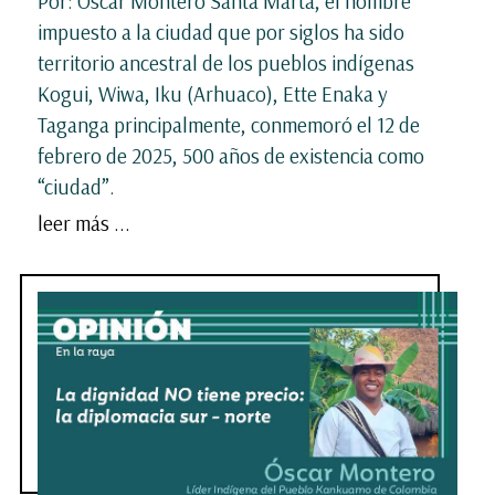
Por: Óscar Montero Santa Marta, el nombre
impuesto a la ciudad que por siglos ha sido
territorio ancestral de los pueblos indígenas
Kogui, Wiwa, Iku (Arhuaco), Ette Enaka y
Taganga principalmente, conmemoró el 12 de
febrero de 2025, 500 años de existencia como
“ciudad”.
leer más ...