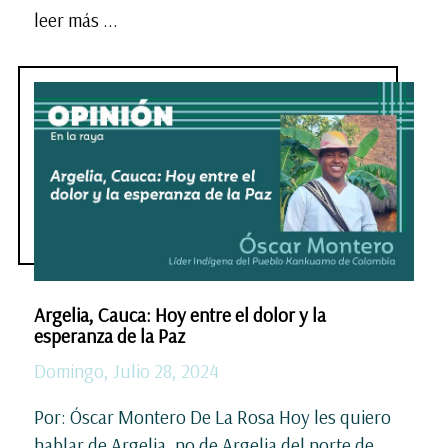
leer más ...
Argelia, Cauca: Hoy entre el dolor y la
esperanza de la Paz
Domingo, Julio 28, 2024
Por: Óscar Montero De La Rosa Hoy les quiero
hablar de Argelia, no de Argelia del norte de