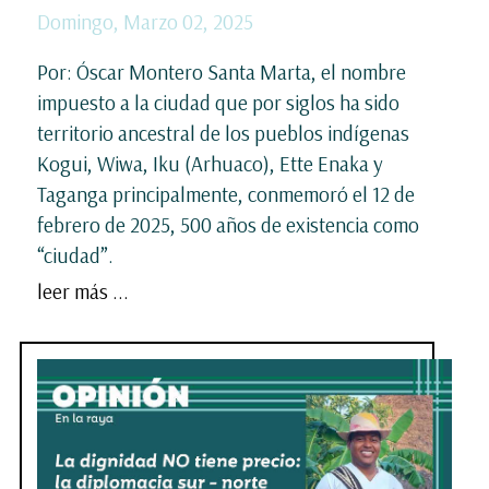
Domingo, Marzo 02, 2025
Por: Óscar Montero Santa Marta, el nombre
impuesto a la ciudad que por siglos ha sido
territorio ancestral de los pueblos indígenas
Kogui, Wiwa, Iku (Arhuaco), Ette Enaka y
Taganga principalmente, conmemoró el 12 de
febrero de 2025, 500 años de existencia como
“ciudad”.
leer más ...