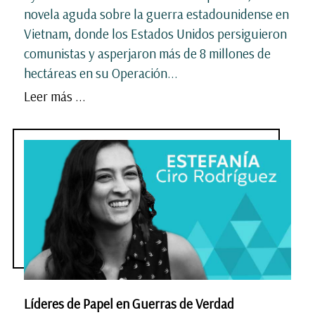
novela aguda sobre la guerra estadounidense en
Vietnam, donde los Estados Unidos persiguieron
comunistas y asperjaron más de 8 millones de
hectáreas en su Operación...
Leer más ...
Líderes de Papel en Guerras de Verdad