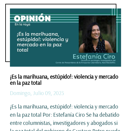
¡Es la marihuana, estúpido!: violencia y mercado
en la paz total
Domingo, Julio 09, 2023
¡Es la marihuana, estúpido!: violencia y mercado
en la paz total Por: Estefanía Ciro Se ha debatido
entre columnistas, investigadores y abogados si
la paz total del gobierno de Gustavo Petro puede