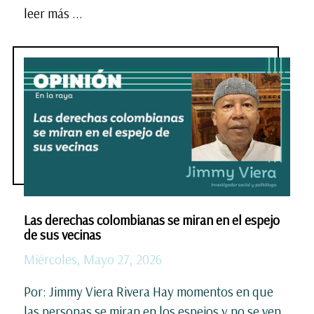
leer más ...
Las derechas colombianas se miran en el espejo
de sus vecinas
Miércoles, Mayo 27, 2026
Por: Jimmy Viera Rivera Hay momentos en que
las personas se miran en los espejos y no se ven,