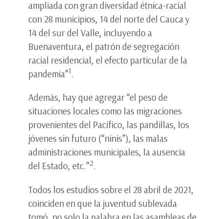
ampliada con gran diversidad étnica-racial
con 28 municipios, 14 del norte del Cauca y
14 del sur del Valle, incluyendo a
Buenaventura, el patrón de segregación
racial residencial, el efecto particular de la
1
pandemia”
.
Además, hay que agregar “el peso de
situaciones locales como las migraciones
provenientes del Pacífico, las pandillas, los
jóvenes sin futuro (“ninis”), las malas
administraciones municipales, la ausencia
2
del Estado, etc.”
.
Todos los estudios sobre el 28 abril de 2021,
coinciden en que la juventud sublevada
tomó, no solo la palabra en las asambleas de