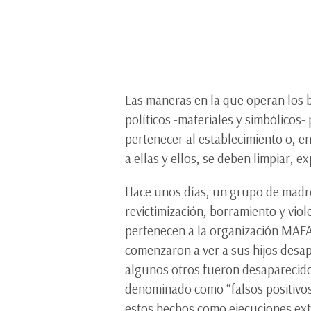
Las maneras en la que operan los 
políticos -materiales y simbólicos
pertenecer al establecimiento o, en
a ellas y ellos, se deben limpiar, 
Hace unos días, un grupo de madre
revictimización, borramiento y vio
pertenecen a la organización MAFA
comenzaron a ver a sus hijos desa
algunos otros fueron desaparecid
denominado como “falsos positivos
estos hechos como ejecuciones ext