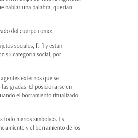
que hablar una palabra, querían
izado del cuerpo como:
jetos sociales, […] y están
on su categoría social, por
n agentes externos que se
 las gradas. El posicionarse en
 cuando el borramiento ritualizado
e.
s todo menos simbólico. Es
enciamiento y el borramiento de los