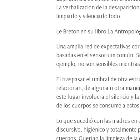
La verbalización de la desaparició
limpiarlo y silenciarlo todo.
Le Breton en su libro La Antropol
Una amplia red de expectativas cor
basadas en el sensorium común. Si a
ejemplo, no son sensibles mientras
El traspasar el umbral de otra est
relacionan, de alguna u otra maner
este lugar involucra el silencio y
de los cuerpos se consume a estos
Lo que sucedió con las madres en 
discursivo, higiénico y totalmente 
cuerpos. Querían la limpieza de la