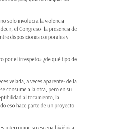
no solo involucra la violencia
 decir, el Congreso- la presencia de
ntre disposiciones corporales y
o por el irrespeto» ¿de qué tipo de
eces velada, a veces aparente- de la
 se consume a la otra, pero en su
tibilidad al tocamiento, la
 todo eso hace parte de un proyecto
les interrumpe su escena higiénica.