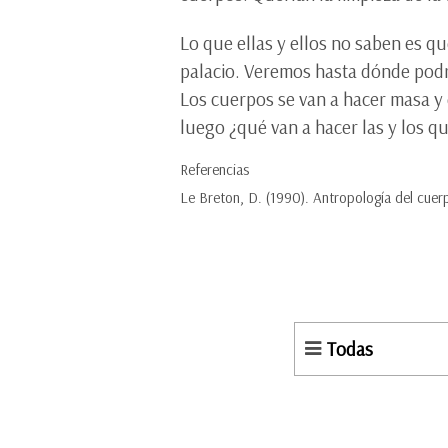
Lo que ellas y ellos no saben es q
palacio. Veremos hasta dónde podr
Los cuerpos se van a hacer masa y e
luego ¿qué van a hacer las y los q
Referencias
Le Breton, D. (1990). Antropología del cuer
Todas