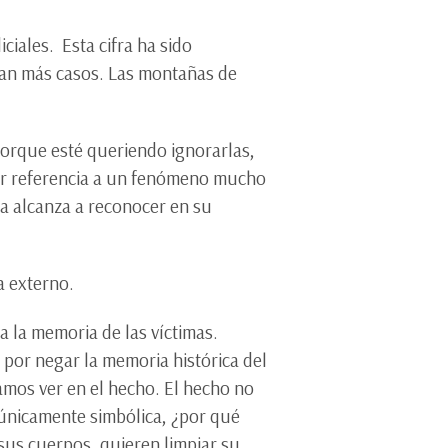
ciales. Esta cifra ha sido
stan más casos. Las montañas de
porque esté queriendo ignorarlas,
cer referencia a un fenómeno mucho
ra alcanza a reconocer en su
ra externo.
a la memoria de las víctimas.
 por negar la memoria histórica del
amos ver en el hecho. El hecho no
únicamente simbólica, ¿por qué
sus cuerpos, quieren limpiar su