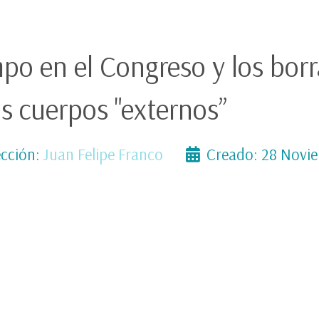
empo en el Congreso y los bor
os cuerpos "externos”
cción:
Juan Felipe Franco
Creado: 28 Novi