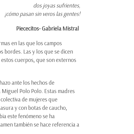
dos joyas sufrientes,
¡cómo pasan sin veros las gentes!
Piececitos- Gabriela Mistral
ormas en las que los campos
s bordes. Las y los que se dicen
ue estos cuerpos, que son externos
hazo ante los hechos de
ra Miguel Polo Polo. Estas madres
 colectiva de mujeres que
basura y con botas de caucho,
bia este fenómeno se ha
jamen también se hace referencia a