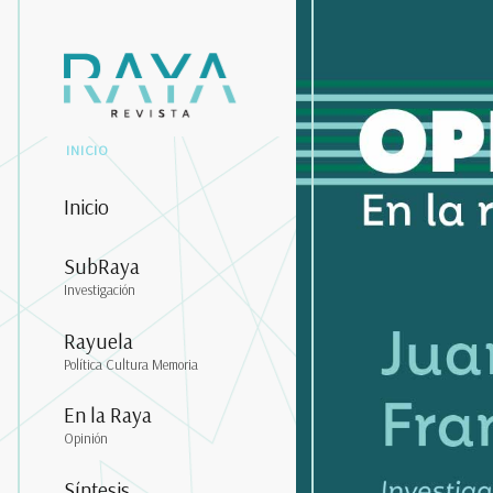
INICIO
Inicio
SubRaya
Investigación
Rayuela
Política Cultura Memoria
En la Raya
Opinión
Síntesis