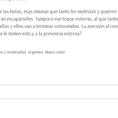
ue las botas, esas mismas que tanto les molestan y quieren
án escapárseles. Tampoco ese toque externo, al que tanto 
llas y ellos van a terminar consumidos. La aversión al cont
ue le temen esto y a la presencia externa?
po y modernidad. Argentina: Nueva visión.