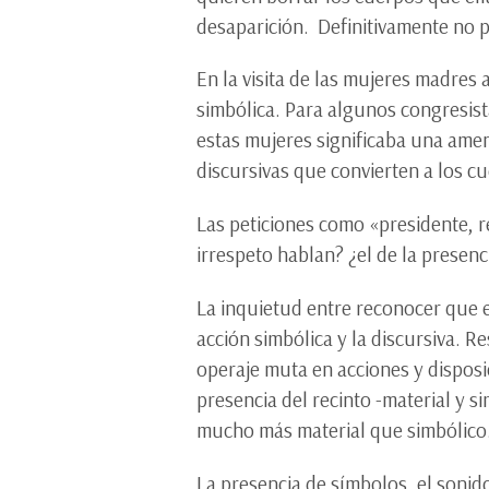
desaparición. Definitivamente no 
En la visita de las mujeres madres 
simbólica. Para algunos congresista
estas mujeres significaba una amen
discursivas que convierten a los c
Las peticiones como «presidente, r
irrespeto hablan? ¿el de la presenc
La inquietud entre reconocer que es
acción simbólica y la discursiva. R
operaje muta en acciones y disposi
presencia del recinto -material y s
mucho más material que simbólico
La presencia de símbolos, el sonid