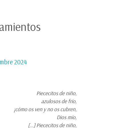
ramientos
embre 2024
Piececitos de niño,
azulosos de frío,
¡cómo os ven y no os cubren,
Dios mío,
[…] Piececitos de niño,