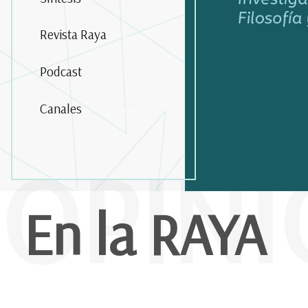
Revista Raya
Podcast
Canales
OPIN
En la RAYA