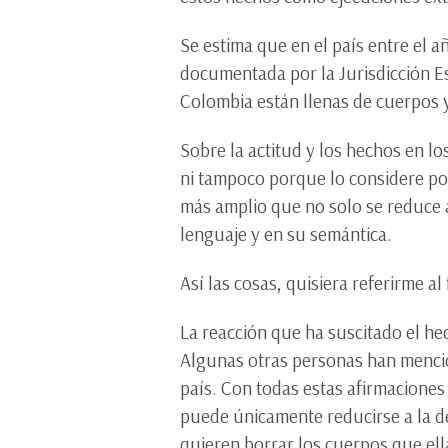
Se estima que en el país entre el a
documentada por la Jurisdicción Es
Colombia están llenas de cuerpos y
Sobre la actitud y los hechos en l
ni tampoco porque lo considere po
más amplio que no solo se reduce a
lenguaje y en su semántica.
Así las cosas, quisiera referirme a
La reacción que ha suscitado el hec
Algunas otras personas han mencion
país. Con todas estas afirmaciones
puede únicamente reducirse a la d
quieren borrar los cuerpos que ell