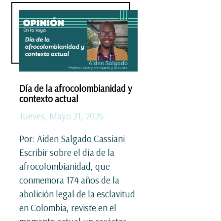
Día de la afrocolombianidad y
contexto actual
Jueves, Mayo 21, 2026
Por: Aiden Salgado Cassiani
Escribir sobre el día de la
afrocolombianidad, que
conmemora 174 años de la
abolición legal de la esclavitud
en Colombia, reviste en el