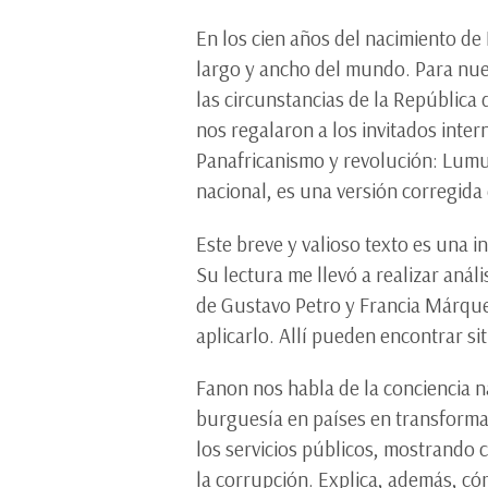
En los cien años del nacimiento de
largo y ancho del mundo. Para nues
las circunstancias de la Repúblic
nos regalaron a los invitados inte
Panafricanismo y revolución: Lumu
nacional, es una versión corregida 
Este breve y valioso texto es una i
Su lectura me llevó a realizar aná
de Gustavo Petro y Francia Márquez.
aplicarlo. Allí pueden encontrar s
Fanon nos habla de la conciencia na
burguesía en países en transformac
los servicios públicos, mostrando
la corrupción. Explica, además, c