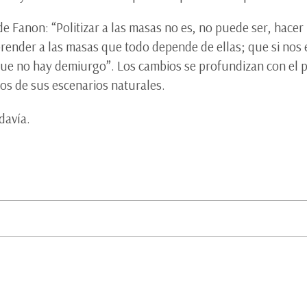
e Fanon: “Politizar a las masas no es, no puede ser, hacer 
render a las masas que todo depende de ellas; que si nos 
que no hay demiurgo”. Los cambios se profundizan con el p
ros de sus escenarios naturales.
davía.