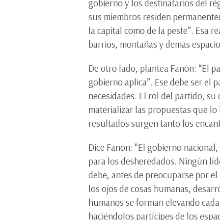
gobierno y los destinatarios del ré
sus miembros residen permanentemen
la capital como de la peste”. Esa 
barrios, montañas y demás espacio
De otro lado, plantea Fanón: “El p
gobierno aplica”. Ese debe ser el p
necesidades. El rol del partido, su
materializar las propuestas que lo
resultados surgen tanto los encan
Dice Fanon: “El gobierno nacional,
para los desheredados. Ningún líde
debe, antes de preocuparse por el p
los ojos de cosas humanas, desarr
humanos se forman elevando cada d
haciéndolos partícipes de los espac