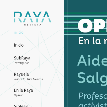
INICIO
Inicio
SubRaya
Investigación
Rayuela
Política Cultura Memoria
En la Raya
Opinión
Síntesis