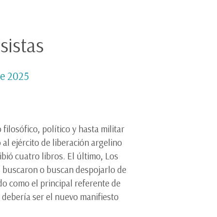
sistas
re 2025
losófico, político y hasta militar
al ejército de liberación argelino
ibió cuatro libros. El último, Los
os buscaron o buscan despojarlo de
ado como el principal referente de
 debería ser el nuevo manifiesto