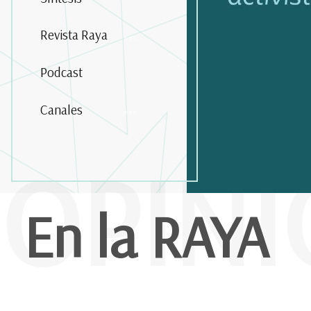
Revista Raya
Podcast
Canales
OPIN
En la RAYA