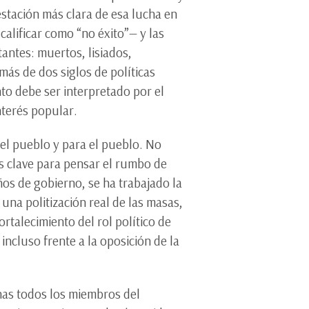
estación más clara de esa lucha en
alificar como “no éxito”— y las
antes: muertos, lisiados,
ás de dos siglos de políticas
nto debe ser interpretado por el
nterés popular.
el pueblo y para el pueblo. No
s clave para pensar el rumbo de
ños de gobierno, se ha trabajado la
una politización real de las masas,
rtalecimiento del rol político de
incluso frente a la oposición de la
chas todos los miembros del