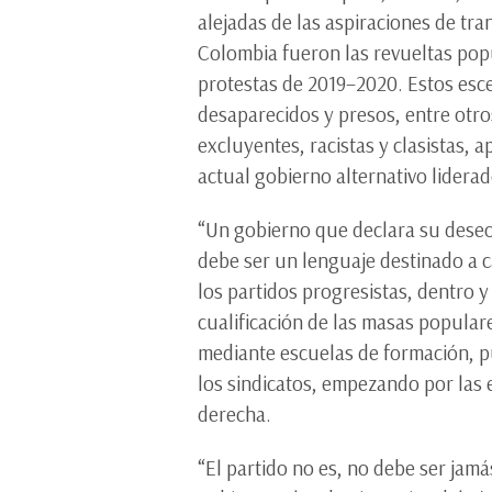
alejadas de las aspiraciones de tr
Colombia fueron las revueltas popu
protestas de 2019–2020. Estos esc
desaparecidos y presos, entre otro
excluyentes, racistas y clasistas, 
actual gobierno alternativo lidera
“Un gobierno que declara su deseo 
debe ser un lenguaje destinado a c
los partidos progresistas, dentro y
cualificación de las masas populare
mediante escuelas de formación, pu
los sindicatos, empezando por las e
derecha.
“El partido no es, no debe ser jam