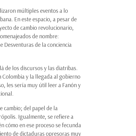
izaron múltiples eventos a lo
bana. En este espacio, a pesar de
yecto de cambio revolucionario,
s homenajeados de nombre:
e Desventuras de la conciencia
á de los discursos y las diatribas.
n Colombia y la llegada al gobierno
, les sería muy útil leer a Fanón y
ional.
de cambio; del papel de la
ópolis. Igualmente, se refiere a
ién cómo en ese proceso se fecunda
miento de dictaduras opresoras muy