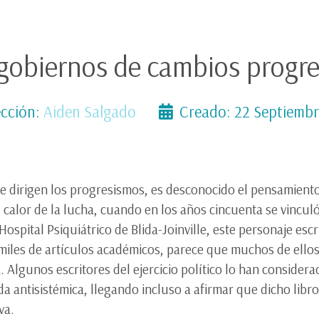
gobiernos de cambios progre
cción:
Aiden Salgado
Creado: 22 Septiemb
 dirigen los progresismos, es desconocido el pensamiento fi
calor de la lucha, cuando en los años cincuenta se vinculó 
 Hospital Psiquiátrico de Blida-Joinville, este personaje escr
n miles de artículos académicos, parece que muchos de ell
a. Algunos escritores del ejercicio político lo han consider
a antisistémica, llegando incluso a afirmar que dicho libro
va.