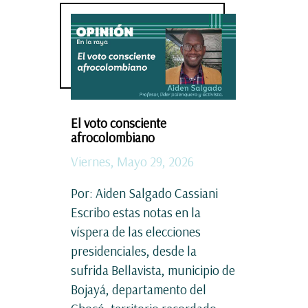
El voto consciente
afrocolombiano
Viernes, Mayo 29, 2026
Por: Aiden Salgado Cassiani
Escribo estas notas en la
víspera de las elecciones
presidenciales, desde la
sufrida Bellavista, municipio de
Bojayá, departamento del