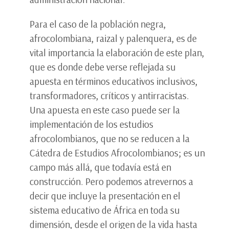
Para el caso de la población negra,
afrocolombiana, raizal y palenquera, es de
vital importancia la elaboración de este plan,
que es donde debe verse reflejada su
apuesta en términos educativos inclusivos,
transformadores, críticos y antirracistas.
Una apuesta en este caso puede ser la
implementación de los estudios
afrocolombianos, que no se reducen a la
Cátedra de Estudios Afrocolombianos; es un
campo más allá, que todavía está en
construcción. Pero podemos atrevernos a
decir que incluye la presentación en el
sistema educativo de África en toda su
dimensión, desde el origen de la vida hasta