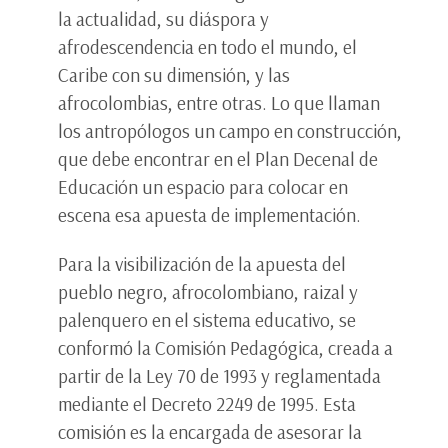
la actualidad, su diáspora y
afrodescendencia en todo el mundo, el
Caribe con su dimensión, y las
afrocolombias, entre otras. Lo que llaman
los antropólogos un campo en construcción,
que debe encontrar en el Plan Decenal de
Educación un espacio para colocar en
escena esa apuesta de implementación.
Para la visibilización de la apuesta del
pueblo negro, afrocolombiano, raizal y
palenquero en el sistema educativo, se
conformó la Comisión Pedagógica, creada a
partir de la Ley 70 de 1993 y reglamentada
mediante el Decreto 2249 de 1995. Esta
comisión es la encargada de asesorar la