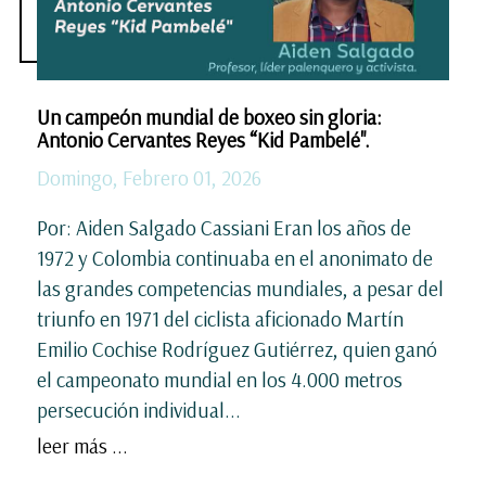
Un campeón mundial de boxeo sin gloria:
Antonio Cervantes Reyes “Kid Pambelé".
Domingo, Febrero 01, 2026
Por: Aiden Salgado Cassiani Eran los años de
1972 y Colombia continuaba en el anonimato de
las grandes competencias mundiales, a pesar del
triunfo en 1971 del ciclista aficionado Martín
Emilio Cochise Rodríguez Gutiérrez, quien ganó
el campeonato mundial en los 4.000 metros
persecución individual...
leer más ...