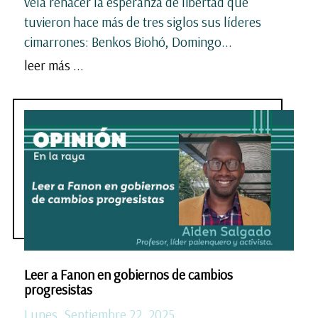
veía renacer la esperanza de libertad que
tuvieron hace más de tres siglos sus líderes
cimarrones: Benkos Biohó, Domingo...
leer más ...
Leer a Fanon en gobiernos de cambios
progresistas
Lunes, Septiembre 22, 2025