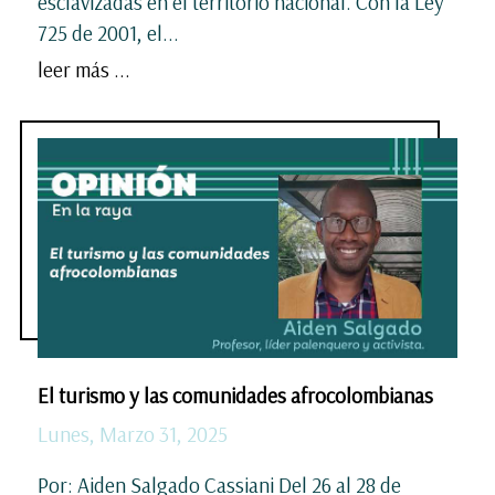
esclavizadas en el territorio nacional. Con la Ley
725 de 2001, el...
leer más ...
El turismo y las comunidades afrocolombianas
Lunes, Marzo 31, 2025
Por: Aiden Salgado Cassiani Del 26 al 28 de