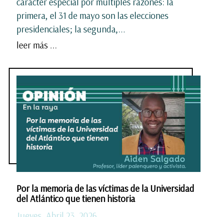
carácter especial por múltiples razones: la
primera, el 31 de mayo son las elecciones
presidenciales; la segunda,...
leer más ...
Por la memoria de las víctimas de la Universidad
del Atlántico que tienen historia
Jueves, Abril 23, 2026