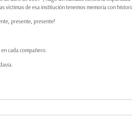
las víctimas de esa institución tenemos memoria con histori
nte, presente, presente!
e en cada compañero.
davía.