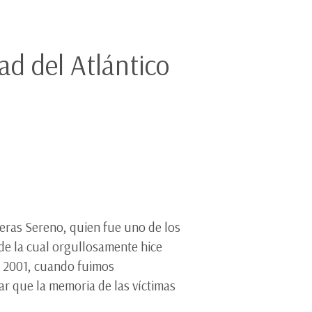
ad del Atlántico
6
reras Sereno, quien fue uno de los
 de la cual orgullosamente hice
ño 2001, cuando fuimos
ar que la memoria de las víctimas