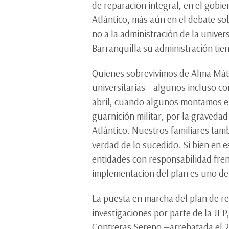
de reparación integral, en el gobi
Atlántico, más aún en el debate so
no a la administración de la univer
Barranquilla su administración tie
Quienes sobrevivimos de Alma Máter
universitarias —algunos incluso co
abril, cuando algunos montamos en
guarnición militar, por la graveda
Atlántico. Nuestros familiares tamb
verdad de lo sucedido. Si bien en 
entidades con responsabilidad frent
implementación del plan es uno de
La puesta en marcha del plan de re
investigaciones por parte de la JE
Contreras Sereno —arrebatada el 23