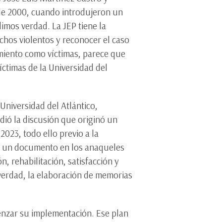
 de 2000, cuando introdujeron un
dimos verdad. La JEP tiene la
echos violentos y reconocer el caso
miento como víctimas, parece que
íctimas de la Universidad del
Universidad del Atlántico,
dió la discusión que originó un
2023, todo ello previo a la
ece un documento en los anaqueles
, rehabilitación, satisfacción y
a verdad, la elaboración de memorias
enzar su implementación. Ese plan