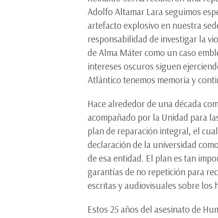
Adolfo Altamar Lara seguimos espe
artefacto explosivo en nuestra sede
responsabilidad de investigar la vi
de Alma Máter como un caso emblem
intereses oscuros siguen ejerciend
Atlántico tenemos memoria y conti
Hace alrededor de una década comen
acompañado por la Unidad para las 
plan de reparación integral, el cua
declaración de la universidad como
de esa entidad. El plan es tan impo
garantías de no repetición para rec
escritas y audiovisuales sobre los
Estos 25 años del asesinato de Hu