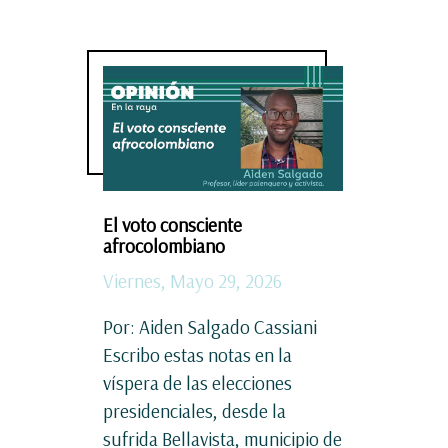
El voto consciente
afrocolombiano
Viernes, Mayo 29, 2026
Por: Aiden Salgado Cassiani
Escribo estas notas en la
víspera de las elecciones
presidenciales, desde la
sufrida Bellavista, municipio de