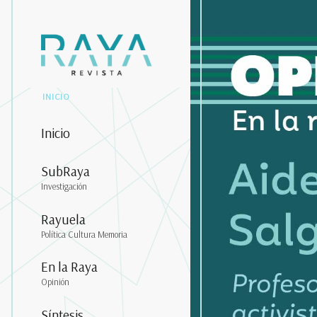
INICIO
Inicio
SubRaya
Investigación
Rayuela
Política Cultura Memoria
En la Raya
Opinión
Síntesis