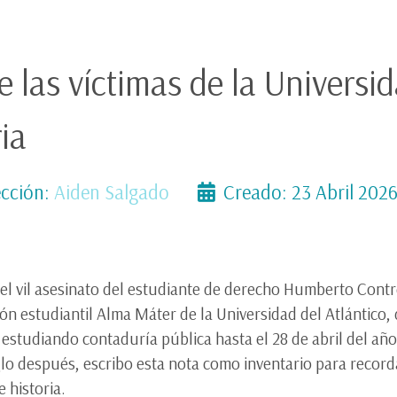
 las víctimas de la Universid
ia
cción:
Aiden Salgado
Creado: 23 Abril 202
del vil asesinato del estudiante de derecho Humberto Cont
ión estudiantil Alma Máter de la Universidad del Atlántico,
, estudiando contaduría pública hasta el 28 de abril del a
lo después, escribo esta nota como inventario para record
e historia.