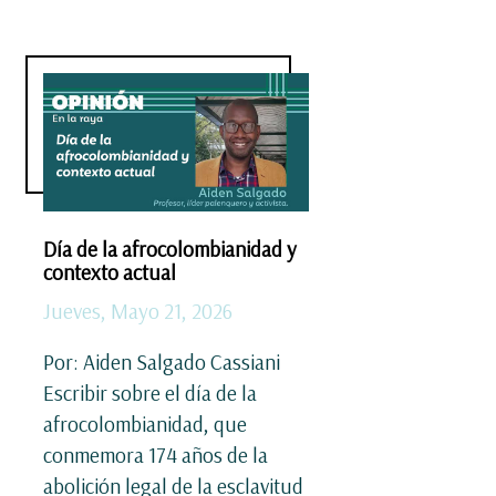
Día de la afrocolombianidad y
contexto actual
Jueves, Mayo 21, 2026
Por: Aiden Salgado Cassiani
Escribir sobre el día de la
afrocolombianidad, que
conmemora 174 años de la
abolición legal de la esclavitud