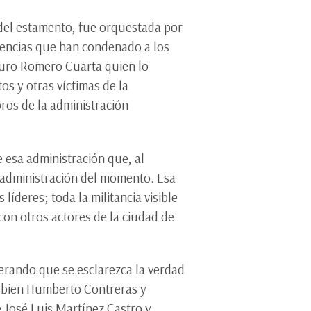
 del estamento, fue orquestada por
tencias que han condenado a los
rturo Romero Cuarta quien lo
os y otras víctimas de la
ros de la administración
e esa administración que, al
a administración del momento. Esa
íderes; toda la militancia visible
con otros actores de la ciudad de
perando que se esclarezca la verdad
Si bien Humberto Contreras y
e José Luis Martínez Castro y