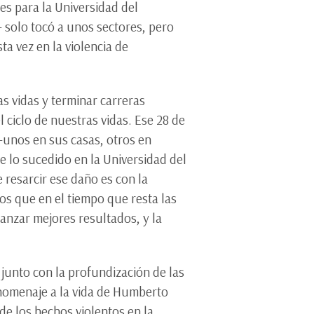
es para la Universidad del
— solo tocó a unos sectores, pero
ta vez en la violencia de
s vidas y terminar carreras
 ciclo de nuestras vidas. Ese 28 de
unos en sus casas, otros en
e lo sucedido en la Universidad del
e resarcir ese daño es con la
os que en el tiempo que resta las
canzar mejores resultados, y la
 junto con la profundización de las
 homenaje a la vida de Humberto
e los hechos violentos en la