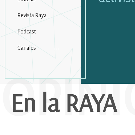
Revista Raya
Podcast
Canales
OPIN
En la RAYA