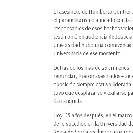
El asesinato de Humberto Contreras
el paramilitarismo alineado con l
responsables de esos hechos viole
testimonió en audiencia de Justicia
universidad hubo una connivencia e
universitaria de ese momento.
Detrás de los más de 25 crímenes —
renunciar, fueron asesinados— se 
oposición siempre estuvo liderada p
tuvo que desplazarse y exiliarse p
Barranquilla.
Hoy, 25 años después, en el marco 
de lo sucedido en la Universidad d
Reinaldo Serna recibieron una repa