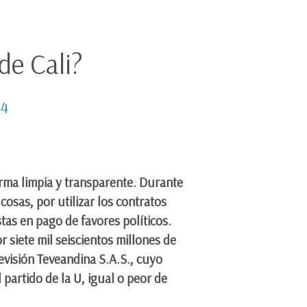
de Cali?
24
orma limpia y transparente. Durante
osas, por utilizar los contratos
tas en pago de favores políticos.
 siete mil seiscientos millones de
levisión Teveandina S.A.S., cuyo
partido de la U, igual o peor de