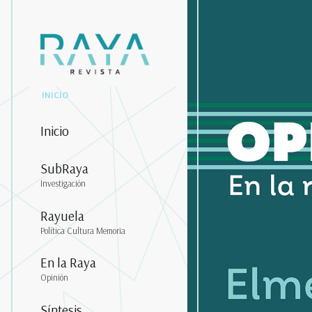
INICIO
Inicio
SubRaya
Investigación
Rayuela
Política Cultura Memoria
En la Raya
Opinión
Síntesis