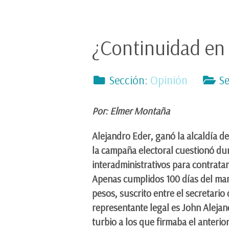
¿Continuidad en 
Sección:
Opinión
Se
Por: Elmer Montaña
Alejandro Eder, ganó la alcaldía d
la campaña electoral cuestionó dur
interadministrativos para contrata
Apenas cumplidos 100 días del mand
pesos, suscrito entre el secretario
representante legal es John Alejan
turbio a los que firmaba el anterio