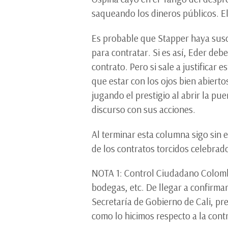
saqueando los dineros públicos. El
Es probable que Stapper haya suscr
para contratar. Si es así, Eder deb
contrato. Pero si sale a justificar
que estar con los ojos bien abierto
jugando el prestigio al abrir la pue
discurso con sus acciones.
Al terminar esta columna sigo sin 
de los contratos torcidos celebrad
NOTA 1: Control Ciudadano Colombi
bodegas, etc. De llegar a confirma
Secretaría de Gobierno de Cali, pr
como lo hicimos respecto a la contr