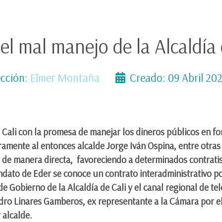
el mal manejo de la Alcaldía 
cción:
Elmer Montaña
Creado: 09 Abril 20
e Cali con la promesa de manejar los dineros públicos en f
amente al entonces alcalde Jorge Iván Ospina, entre otras c
r de manera directa, favoreciendo a determinados contratis
ato de Eder se conoce un contrato interadministrativo por
 de Gobierno de la Alcaldía de Cali y el canal regional de te
dro Linares Gamberos, ex representante a la Cámara por el 
r alcalde.