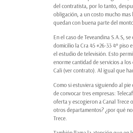
del contratista, por lo tanto, desp
obligación, a un costo mucho mas b
quedan con buena parte del monto
En el caso de Teveandina S.A.S, se
domicilio la Cra 45 #26-33 4º piso
el estudio de televisión. Esto per
enorme cantidad de servicios a los 
Cali (ver contrato). Al igual que 
Como si estuviera siguiendo al pie 
de convocar tres empresas: Telecaf
oferta y escogieron a Canal Trece
otros departamentos? ¿por qué no i
Trece.
También llama la atención que en l