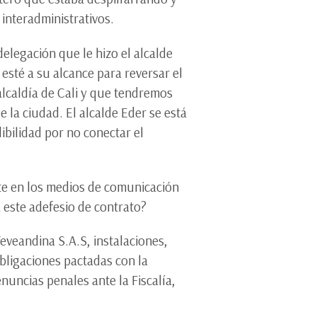
interadministrativos.
elegación que le hizo el alcalde
 esté a su alcance para reversar el
 alcaldía de Cali y que tendremos
 la ciudad. El alcalde Eder se está
dibilidad por no conectar el
nte en los medios de comunicación
 este adefesio de contrato?
veandina S.A.S, instalaciones,
obligaciones pactadas con la
nuncias penales ante la Fiscalía,