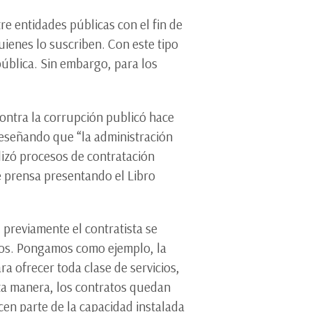
re entidades públicas con el fin de
uienes lo suscriben. Con este tipo
pública. Sin embargo, para los
contra la corrupción publicó hace
reseñando que “la administración
alizó procesos de contratación
 prensa presentando el Libro
 previamente el contratista se
cios. Pongamos como ejemplo, la
a ofrecer toda clase de servicios,
sta manera, los contratos quedan
cen parte de la capacidad instalada