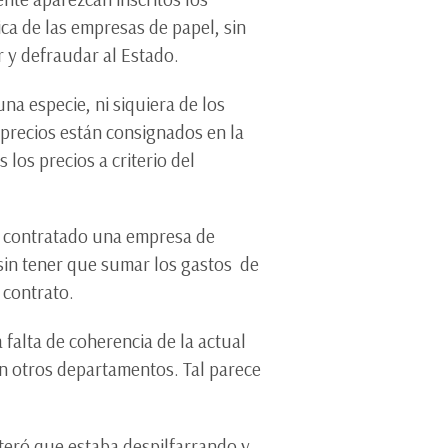
tica de las empresas de papel, sin
r y defraudar al Estado.
na especie, ni siquiera de los
 precios están consignados en la
los precios a criterio del
se contratado una empresa de
 sin tener que sumar los gastos de
 contrato.
falta de coherencia de la actual
en otros departamentos. Tal parece
teró que estaba despilfarrando y