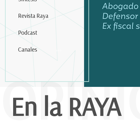
Revista Raya
Podcast
Canales
OPIN
En la RAYA