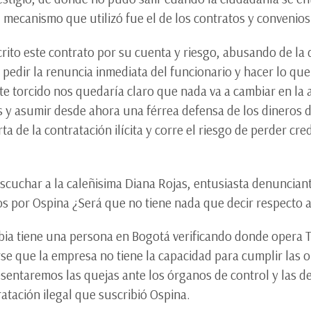
 mecanismo que utilizó fue el de los contratos y convenios 
ito este contrato por su cuenta y riesgo, abusando de la d
e pedir la renuncia inmediata del funcionario y hacer lo que
 este torcido nos quedaría claro que nada va a cambiar en la
s y asumir desde ahora una férrea defensa de los dineros de
rta de la contratación ilícita y corre el riesgo de perder cre
escuchar a la caleñisima Diana Rojas, entusiasta denuncia
os por Ospina ¿Será que no tiene nada que decir respecto a
a tiene una persona en Bogotá verificando donde opera Te
rse que la empresa no tiene la capacidad para cumplir las 
esentaremos las quejas ante los órganos de control y las de
atación ilegal que suscribió Ospina.