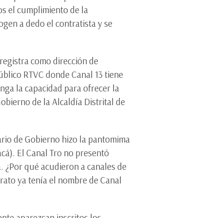
ros el cumplimiento de la
gen a dedo el contratista y se
 registra como dirección de
público RTVC donde Canal 13 tiene
nga la capacidad para ofrecer la
obierno de la Alcaldía Distrital de
etario de Gobierno hizo la pantomima
acá). El Canal Tro no presentó
. ¿Por qué acudieron a canales de
trato ya tenía el nombre de Canal
nte aparezcan inscritos los