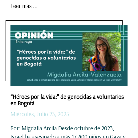
Leer más ...
“Héroes por la vida:” de genocidas a voluntarios
en Bogotá
Miércoles, Julio 23, 2025
Por: Migdalia Arcila Desde octubre de 2023,
Israel ha asesinado a más 17.400 niños en Gaza y