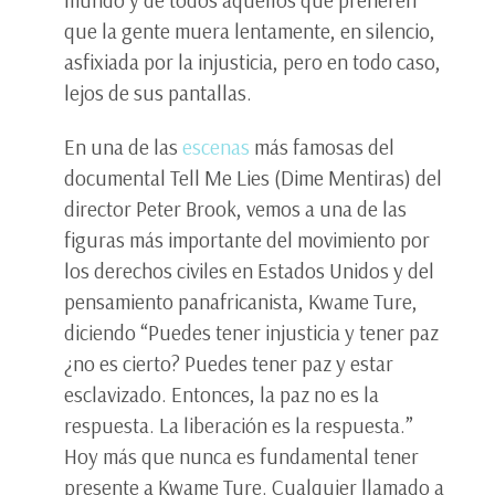
mundo y de todos aquellos que prefieren
que la gente muera lentamente, en silencio,
asfixiada por la injusticia, pero en todo caso,
lejos de sus pantallas.
En una de las
escenas
más famosas del
documental Tell Me Lies (Dime Mentiras) del
director Peter Brook, vemos a una de las
figuras más importante del movimiento por
los derechos civiles en Estados Unidos y del
pensamiento panafricanista, Kwame Ture,
diciendo “Puedes tener injusticia y tener paz
¿no es cierto? Puedes tener paz y estar
esclavizado. Entonces, la paz no es la
respuesta. La liberación es la respuesta.”
Hoy más que nunca es fundamental tener
presente a Kwame Ture. Cualquier llamado a