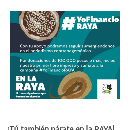
¡Tú también párate en la RAYA!