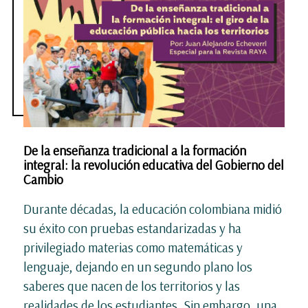
De la enseñanza tradicional a la formación
integral: la revolución educativa del Gobierno del
Cambio
Durante décadas, la educación colombiana midió
su éxito con pruebas estandarizadas y ha
privilegiado materias como matemáticas y
lenguaje, dejando en un segundo plano los
saberes que nacen de los territorios y las
realidades de los estudiantes. Sin embargo, una