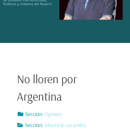
No lloren por
Argentina
Sección:
Opinión
Sección:
Mauricio Jaramillo