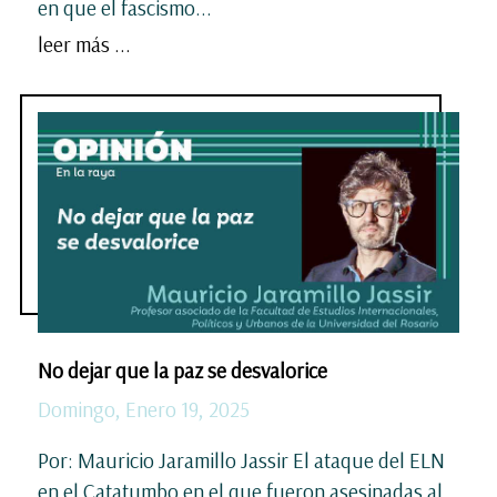
en que el fascismo...
leer más ...
No dejar que la paz se desvalorice
Domingo, Enero 19, 2025
Por: Mauricio Jaramillo Jassir El ataque del ELN
en el Catatumbo en el que fueron asesinadas al